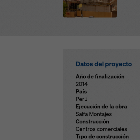
(config
Datos del proyecto
Año de finalización
2014
País
Perú
Ejecución de la obra
Salfa Montajes
Construcción
Centros comerciales
Tipo de construcción