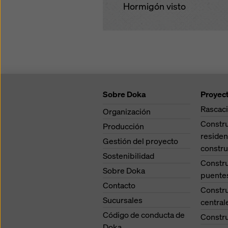
Hormigón visto
Sobre Doka
Proyec
Rascaci
Organización
Constr
Producción
residen
Gestión del proyecto
constru
Sostenibilidad
Constr
Sobre Doka
puente
Contacto
Constr
Sucursales
central
Código de conducta de
Constru
Doka