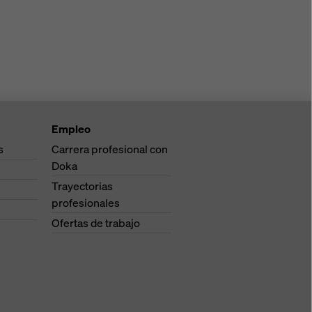
Empleo
s
Carrera profesional con
Doka
Trayectorias
profesionales
Ofertas de trabajo