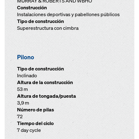
MURRAY & ROBERTS AND WBHO
Construcción
Instalaciones deportivas y pabellones públicos
Tipo de construcción
Superestructura con cimbra
Pilono
Tipo de construcción
Inclinado
Altura de la construcción
53 m
Altura de tongada/puesta
3,9 m
Número de pilas
72
Tiempo del ciclo
7 day cycle