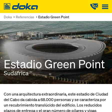
Doka
Doka
Referencias
Estadio Green Point
Estadio Green Point
Sudáfrica
Con una arquitectura extraordinaria, este estadio de Ciudad
del Cabo da cabida a 68.000 personas y se caracteriza por
un recubrimiento translúcido del edificio. Los reducidos
plazos de entrega y el gran número de pilares y vigas