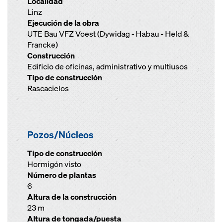
Localidad
Linz
Ejecución de la obra
UTE Bau VFZ Voest (Dywidag - Habau - Held &
Francke)
Construcción
Edificio de oficinas, administrativo y multiusos
Tipo de construcción
Rascacielos
Pozos/Núcleos
Tipo de construcción
Hormigón visto
Número de plantas
6
Altura de la construcción
23 m
Altura de tongada/puesta