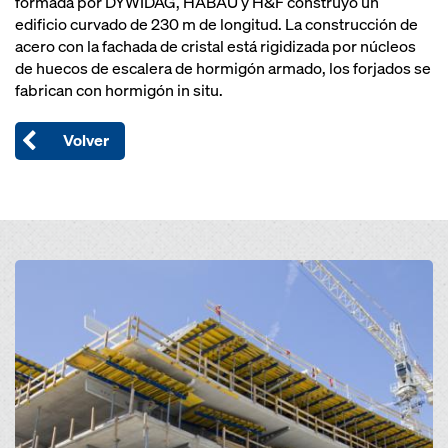
formada por DYWIDAG, HABAU y H&F construyó un
edificio curvado de 230 m de longitud. La construcción de
acero con la fachada de cristal está rigidizada por núcleos
de huecos de escalera de hormigón armado, los forjados se
fabrican con hormigón in situ.
Volver
Open