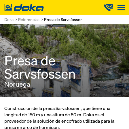
Doka
Doka
Referencias
Presa de Sarvsfossen
Presa de
Sarvsfossen
Noruega
Construcción de la presa Sarvsfossen, que tiene una
longitud de 150 m y una altura de 50 m. Doka es el
proveedor de la solución de encofrado utilizada para la
presa en arco de hormigón.