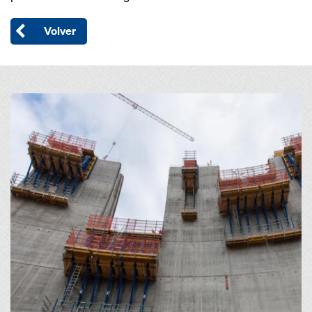
Volver
Open