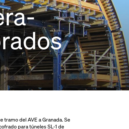
ra-
orados
e tramo del AVE a Granada. Se
ncofrado para túneles SL-1 de