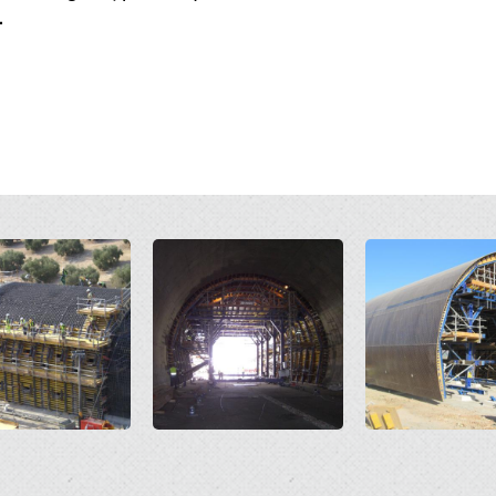
.
Open
Open