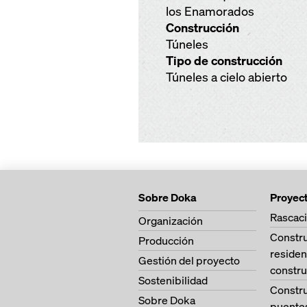
los Enamorados
Construcción
Túneles
Tipo de construcción
Túneles a cielo abierto
Sobre Doka
Proyec
Rascaci
Organización
Constr
Producción
residen
Gestión del proyecto
constru
Sostenibilidad
Constr
Sobre Doka
puente