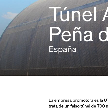
Túnel 
Peña 
España
La empresa promotora es la UT
trata de un falso túnel de 790 