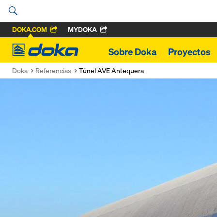
DOKA.COM
MYDOKA
Doka
Sobre Doka
Proyectos
Doka
Referencias
Túnel AVE Antequera