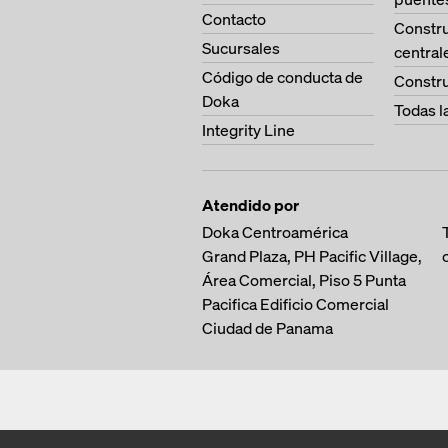
Contacto
Constr
Sucursales
central
Código de conducta de
Constru
Doka
Todas l
Integrity Line
Atendido por
Doka Centroamérica
Grand Plaza, PH Pacific Village,
Área Comercial, Piso 5
Punta
Pacifica
Edificio Comercial
Ciudad de Panama