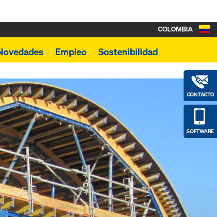
COLOMBIA
Novedades
Empleo
Sostenibilidad
CONTACTO
SOFTWARE