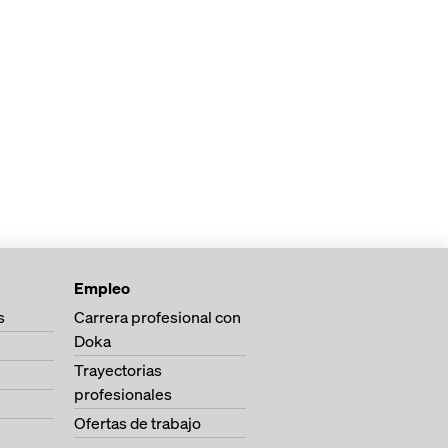
Empleo
s
Carrera profesional con
Doka
Trayectorias
profesionales
Ofertas de trabajo