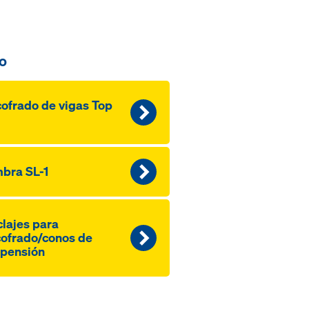
o
ofrado de vigas Top
bra SL-1
lajes para
ofrado/conos de
pensión