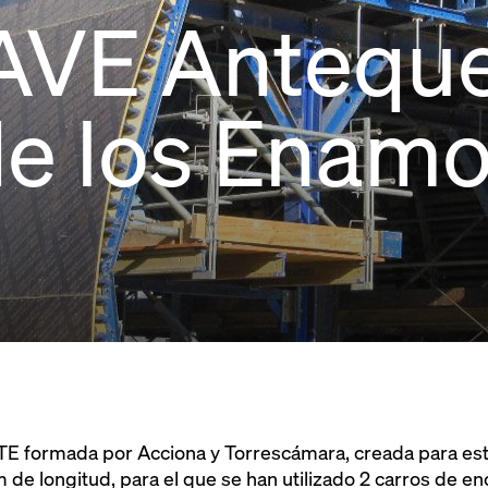
AVE Anteque
de los Enam
E formada por Acciona y Torrescámara, creada para est
m de longitud, para el que se han utilizado 2 carros de e