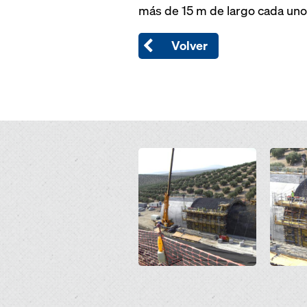
más de 15 m de largo cada uno
Volver
Open
Open