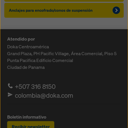
Anclajes para encofrado/conos de suspensión
Atendido por
Doka Centroamérica
Grand Plaza, PH Pacific Village, Área Comercial, Piso 5
Punta Pacifica
Edificio Comercial
Ciudad de Panama
+507 316 8150
colombia@doka.com
Boletín informativo
Recibir newsletter