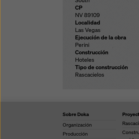
South
CP
NV 89109
Localidad
Las Vegas
Ejecución de la obra
Perini
Construcción
Hoteles
Tipo de construcción
Rascacielos
Sobre Doka
Proyec
Rascaci
Organización
Constr
Producción