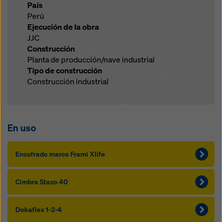
País
Perú
Ejecución de la obra
JJC
Construcción
Planta de producción/nave industrial
Tipo de construcción
Construcción industrial
En uso
Encofrado marco Frami Xlife
Cimbra Staxo 40
Dokaflex 1-2-4