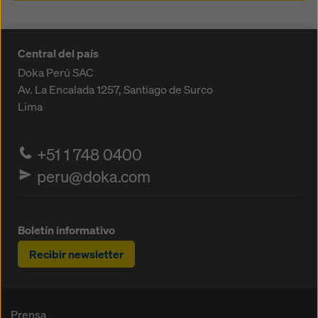
Central del país
Doka Perú SAC
Av. La Encalada 1257,
Santiago de Surco
Lima
+51 1 748 0400
peru@doka.com
Boletín informativo
Recibir newsletter
Prensa