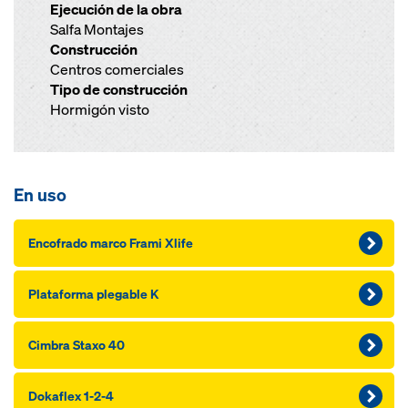
Ejecución de la obra
Salfa Montajes
Construcción
Centros comerciales
Tipo de construcción
Hormigón visto
En uso
Encofrado marco Frami Xlife
Plataforma plegable K
Cimbra Staxo 40
Dokaflex 1-2-4