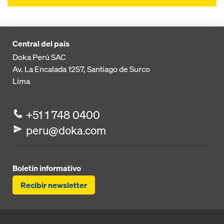
Central del país
Doka Perú SAC
Av. La Encalada 1257,
Santiago de Surco
Lima
+51 1 748 0400
peru@doka.com
Boletín informativo
Recibir newsletter