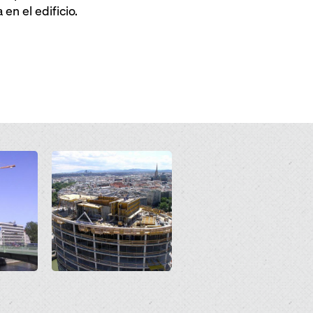
n el edificio.
Open