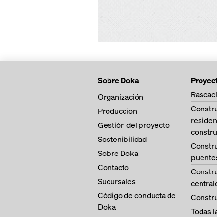
Sobre Doka
Proyec
Rascaci
Organización
Constr
Producción
residen
Gestión del proyecto
constru
Sostenibilidad
Constr
Sobre Doka
puente
Contacto
Constr
Sucursales
central
Código de conducta de
Constru
Doka
Todas l