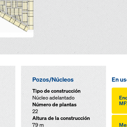
Pozos/Núcleos
En us
Tipo de construcción
Núcleo adelantado
Enc
MF
Número de plantas
22
Altura de la construcción
79 m
Me