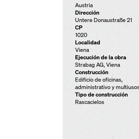
Austria
Dirección
Untere Donaustraße 21
CP
1020
Localidad
Viena
Ejecución de la obra
Strabag AG, Viena
Construcción
Edificio de oficinas,
administrativo y multiuso
Tipo de construcción
Rascacielos