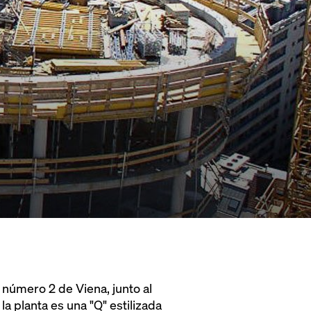
o número 2 de Viena, junto al
a planta es una "Q" estilizada