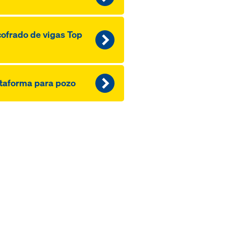
ofrado de vigas Top
taforma para pozo