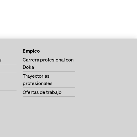
Empleo
s
Carrera profesional con
Doka
Trayectorias
profesionales
Ofertas de trabajo