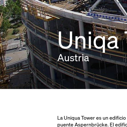
Uniqa
Austria
La Uniqua Tower es un edificio 
puente Aspernbrücke. El edifici