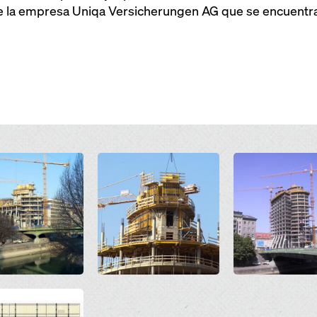
e la empresa Uniqa Versicherungen AG que se encuentra e
Open
Open