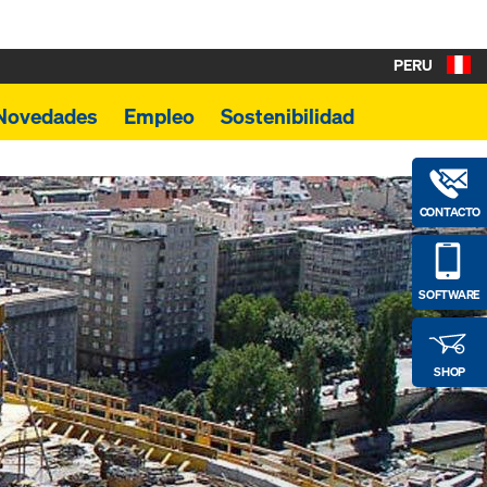
PERU
Novedades
Empleo
Sostenibilidad
CONTACTO
SOFTWARE
SHOP