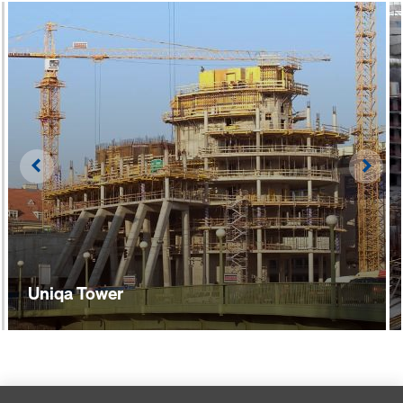
Left
Righ
Uniqa Tower