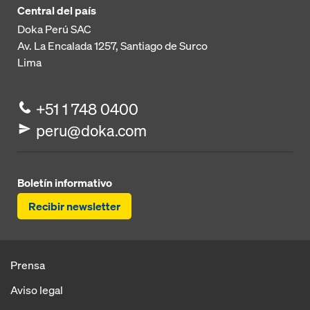
Central del país
Doka Perú SAC
Av. La Encalada 1257,
Santiago de Surco
Lima
+51 1 748 0400
peru@doka.com
Boletín informativo
Recibir newsletter
Prensa
Aviso legal