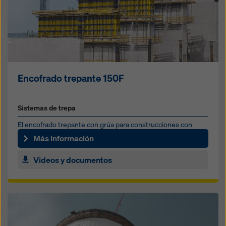
Encofrado trepante 150F
Sistemas de trepa
El encofrado trepante con grúa para construcciones con
muros verticales
Más información
Videos y documentos