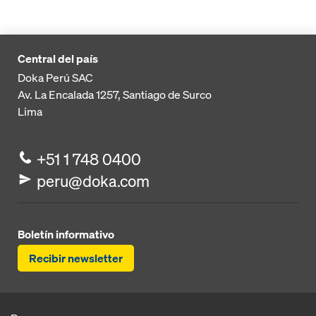
Central del país
Doka Perú SAC
Av. La Encalada 1257,
Santiago de Surco
Lima
+51 1 748 0400
peru@doka.com
Boletín informativo
Recibir newsletter