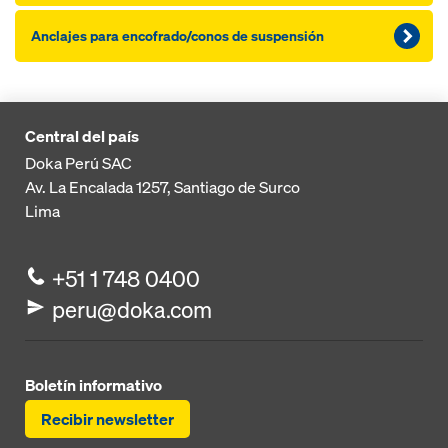
Anclajes para encofrado/conos de suspensión
Central del país
Doka Perú SAC
Av. La Encalada 1257,
Santiago de Surco
Lima
+51 1 748 0400
peru@doka.com
Boletín informativo
Recibir newsletter