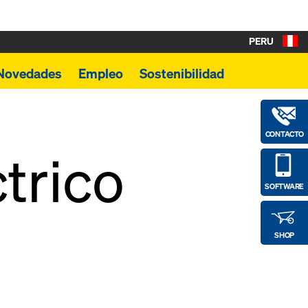
PERU
Novedades
Empleo
Sostenibilidad
CONTACTO
trico
SOFTWARE
SHOP