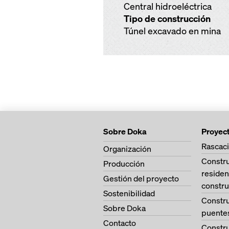
Central hidroeléctrica
Tipo de construcción
Túnel excavado en mina
Sobre Doka
Proyec
Rascaci
Organización
Constr
Producción
residen
Gestión del proyecto
constru
Sostenibilidad
Constr
Sobre Doka
puente
Contacto
Constr