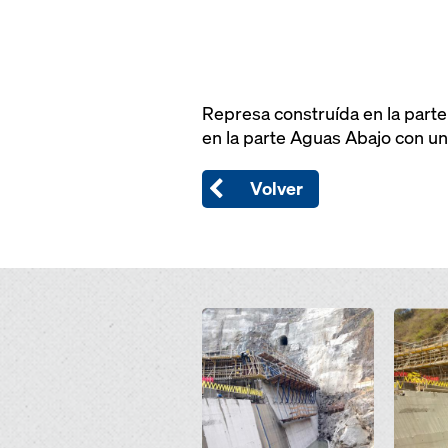
Represa construída en la part
en la parte Aguas Abajo con u
Volver
Open
Open