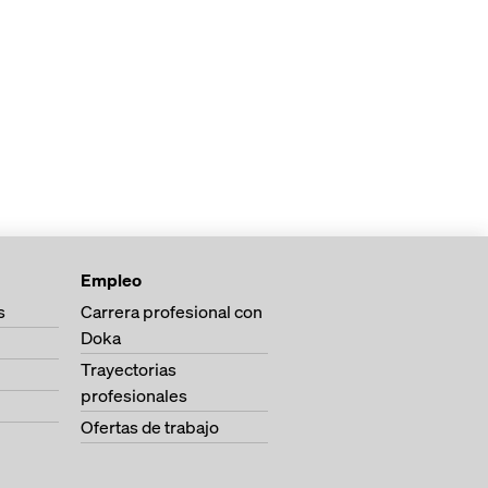
Empleo
s
Carrera profesional con
Doka
Trayectorias
profesionales
Ofertas de trabajo