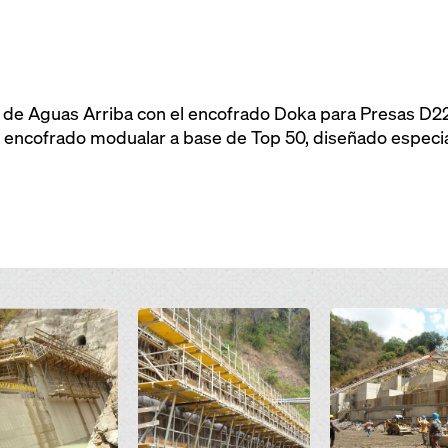
e de Aguas Arriba con el encofrado Doka para Presas D2
n encofrado modualar a base de Top 50, diseñado especi
Open
Open