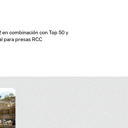
2 en combinación con Top 50 y
al para presas RCC