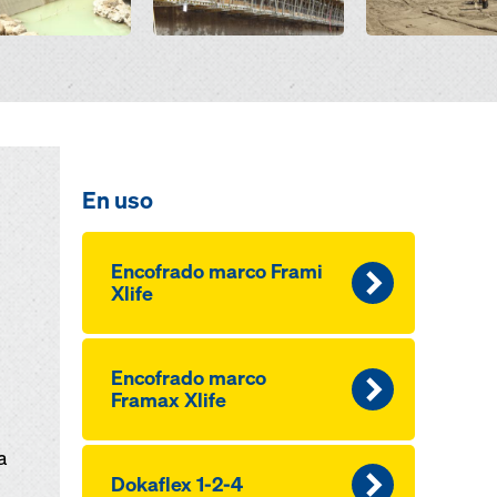
En uso
Encofrado marco Frami
Xlife
Encofrado marco
Framax Xlife
a
Dokaflex 1-2-4