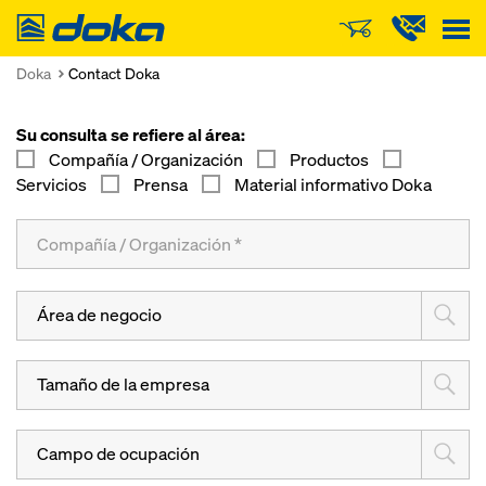
Doka
Doka
Contact Doka
Su consulta se refiere al área:
Compañía / Organización
Productos
Servicios
Prensa
Material informativo Doka
Área de negocio
Tamaño de la empresa
Campo de ocupación