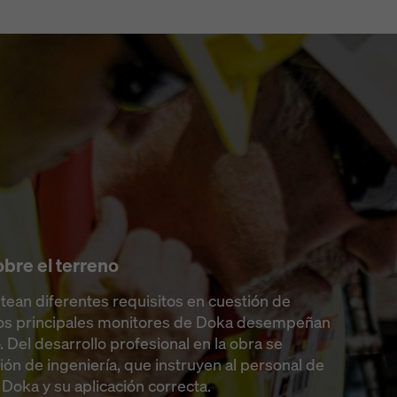
obre el terreno
tean diferentes requisitos en cuestión de
o los principales monitores de Doka desempeñan
. Del desarrollo profesional en la obra se
ón de ingeniería, que instruyen al personal de
Doka y su aplicación correcta.