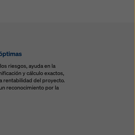
 óptimas
los riesgos, ayuda en la
nificación y cálculo exactos,
la rentabilidad del proyecto.
n reconocimiento por la