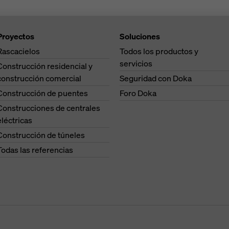
Proyectos
Soluciones
Rascacielos
Todos los productos y
servicios
Construcción residencial y
construcción comercial
Seguridad con Doka
Construcción de puentes
Foro Doka
Construcciones de centrales
eléctricas
Construcción de túneles
Todas las referencias