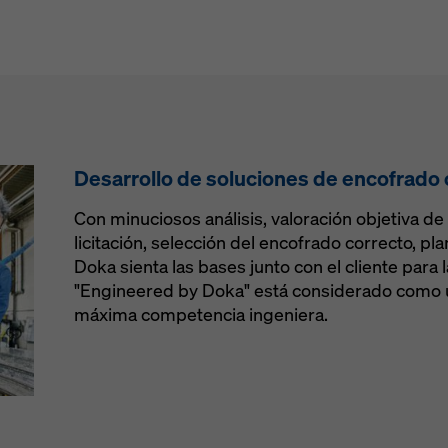
uración avanzada de cookies).
Desarrollo de soluciones de encofrado
Con minuciosos análisis, valoración objetiva de 
licitación, selección del encofrado correcto, pla
Doka sienta las bases junto con el cliente para 
"Engineered by Doka" está considerado como u
máxima competencia ingeniera.