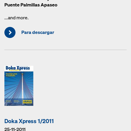
Puente Palmillas Apaseo
...and more.
Para descargar
Doka Xpress 1/2011
25-11-2011