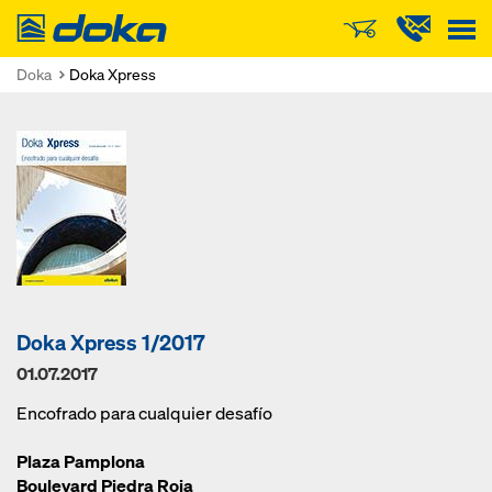
Doka
Doka
Doka Xpress
Doka Xpress 1/2017
01.07.2017
Encofrado para cualquier desafío
Plaza Pamplona
Boulevard Piedra Roja