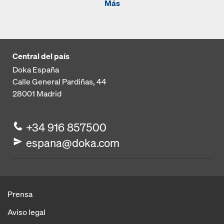
Más
Central del país
Doka España
Calle General Pardiñas, 44
28001
Madrid
+34 916 857500
espana@doka.com
Prensa
Aviso legal