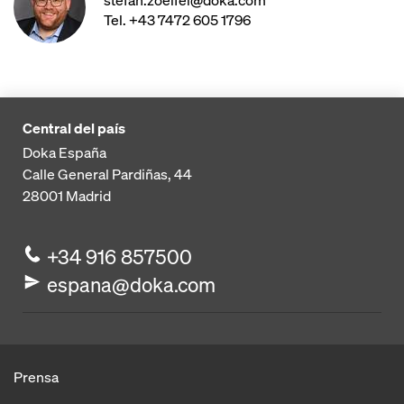
stefan.zoelfel@doka.com
Tel. +43 7472 605 1796
Central del país
Doka España
Calle General Pardiñas, 44
28001
Madrid
+34 916 857500
espana@doka.com
Prensa