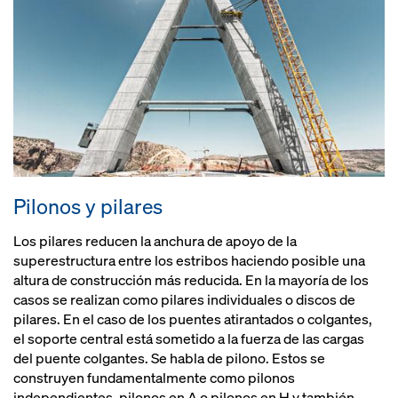
Pilonos y pilares
Los pilares reducen la anchura de apoyo de la
superestructura entre los estribos haciendo posible una
altura de construcción más reducida. En la mayoría de los
casos se realizan como pilares individuales o discos de
pilares. En el caso de los puentes atirantados o colgantes,
el soporte central está sometido a la fuerza de las cargas
del puente colgantes. Se habla de pilono. Estos se
construyen fundamentalmente como pilonos
independientes, pilonos en A o pilonos en H y también