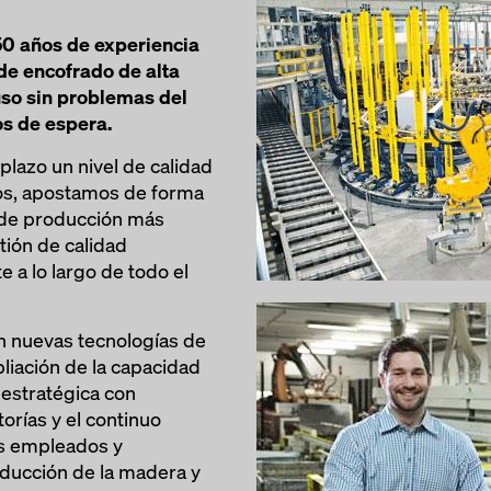
0 años de experiencia
de encofrado de alta
uso sin problemas del
os de espera.
 plazo un nivel de calidad
os, apostamos de forma
 de producción más
ión de calidad
 a lo largo de todo el
n nuevas tecnologías de
liación de la capacidad
 estratégica con
rías y el continuo
s empleados y
ducción de la madera y