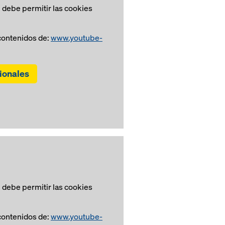
 debe permitir las cookies
ontenidos de:
www.youtube-
ionales
 debe permitir las cookies
ontenidos de:
www.youtube-