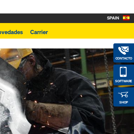
SPAIN
ovedades
Carrier
CONTACTO
SOFTWARE
SHOP