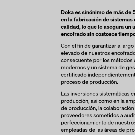
Doka es sinónimo de más de 5
en la fabricación de sistemas 
calidad, lo que le asegura un 
encofrado sin costosos tiemp
Con el fin de garantizar a largo
elevado de nuestros encofrad
consecuente por los métodos
modernos y un sistema de gest
certificado independientemente
proceso de producción.
Las inversiones sistemáticas e
producción, así como en la amp
de producción, la colaboración
proveedores sometidos a audito
perfeccionamiento de nuestro
empleadas de las áreas de pro