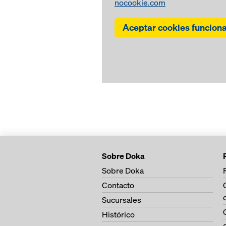
nocookie.com
Aceptar cookies funcion
Sobre Doka
Sobre Doka
Contacto
Sucursales
Histórico