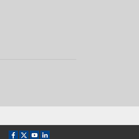
Icon Facebook
Icon Twitter
Icon YouTube
YouTube LinkedIn