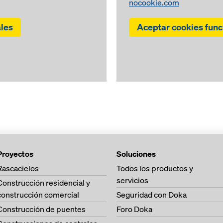
nocookie.com
ales
Aceptar cookies func
Proyectos
Soluciones
Rascacielos
Todos los productos y
servicios
Construcción residencial y
construcción comercial
Seguridad con Doka
Construcción de puentes
Foro Doka