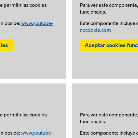
 permitir las cookies
Para ver este componente,
funcionales.
nidos de:
www.youtube-
Este componente incluye c
nocookie.com
ales
Aceptar cookies func
 permitir las cookies
Para ver este componente,
funcionales.
nidos de:
www.youtube-
Este componente incluye c