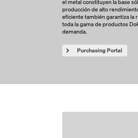
el metal constituyen la base só
producción de alto rendimiento
eficiente también garantiza la 
toda la gama de productos Dok
demanda.
Purchasing Portal