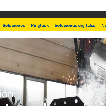
Soluciones
Ringlock
Soluciones digitales
N
ión: