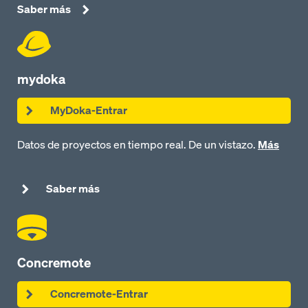
Saber más
mydoka
MyDoka-Entrar
Datos de proyectos en tiempo real. De un vistazo.
Más
Saber más
Concremote
Concremote-Entrar