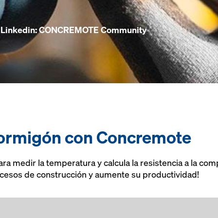
po Linkedin: CONCREMOTE Community
hormigón con Concremote
ra medir la temperatura y calcula la resistencia a la com
ocesos de construcción y aumente su productividad!