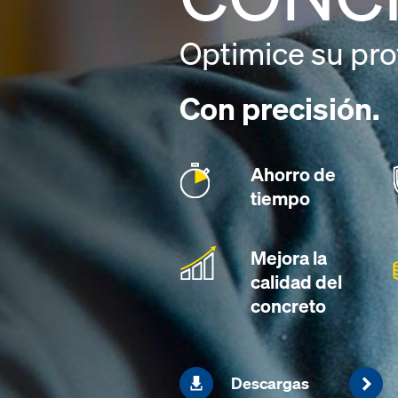
Optimice su pro
Con precisión.
Ahorro de
tiempo
Mejora la
calidad del
concreto
Descargas