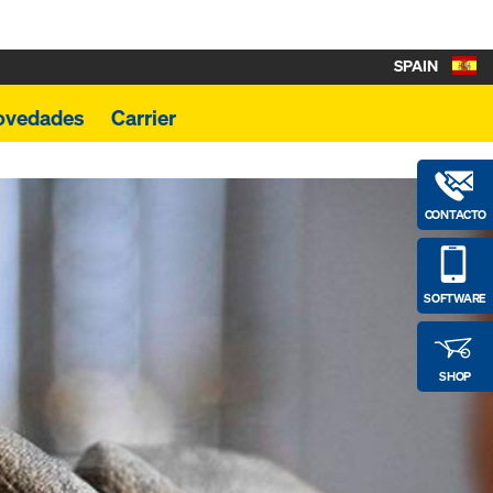
SPAIN
ovedades
Carrier
CONTACTO
SOFTWARE
SHOP