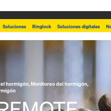
Soluciones
Ringlock
Soluciones digitales
N
el hormigón, Monitoreo del hormigón,
ormigón
REMOTE