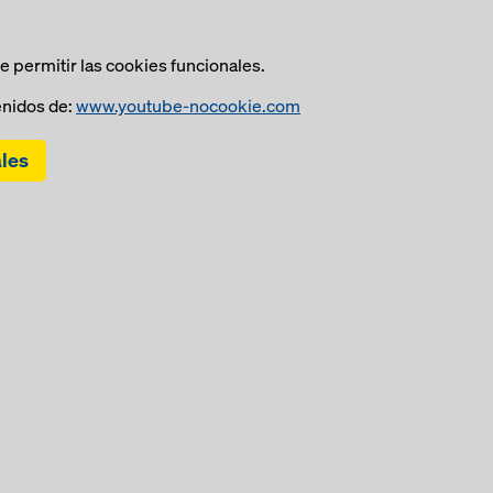
 permitir las cookies funcionales.
nidos de:
www.youtube-nocookie.com
ales