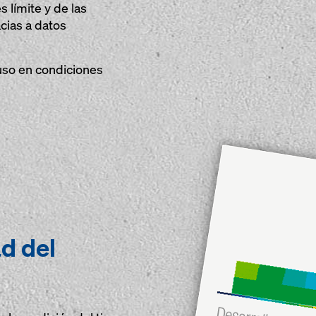
 límite y de las
cias a datos
uso en condiciones
ad del