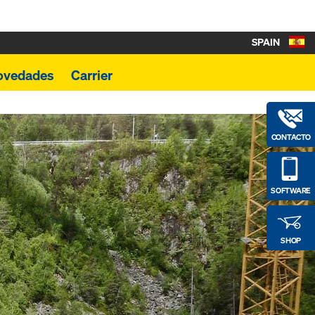
SPAIN
ovedades
Carrier
CONTACTO
SOFTWARE
SHOP