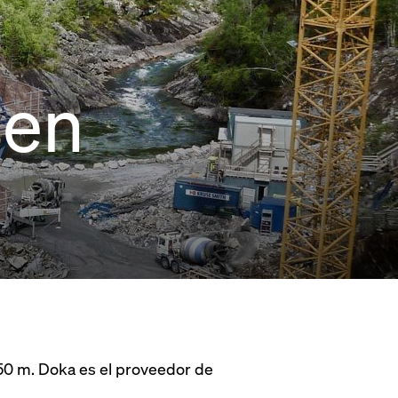
sen
 50 m. Doka es el proveedor de