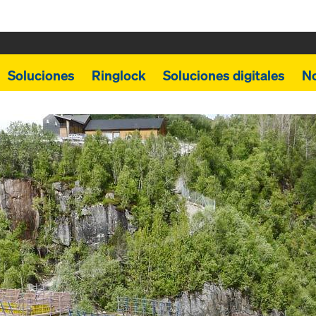
Soluciones
Ringlock
Soluciones digitales
N