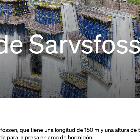
de Sarvsfos
fossen, que tiene una longitud de 150 m y una altura de
ada para la presa en arco de hormigón.