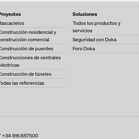
Proyectos
Soluciones
Rascacielos
Todos los productos y
servicios
Construcción residencial y
construcción comercial
Seguridad con Doka
Construcción de puentes
Foro Doka
Construcciones de centrales
eléctricas
Construcción de túneles
Todas las referencias
T
+34 916 857500