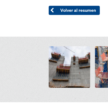
Volver al resumen
Open
Open