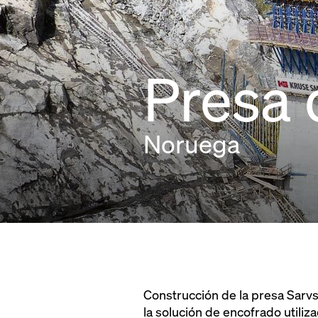
Presa 
Noruega
Construcción de la presa Sarvs
la solución de encofrado utiliz