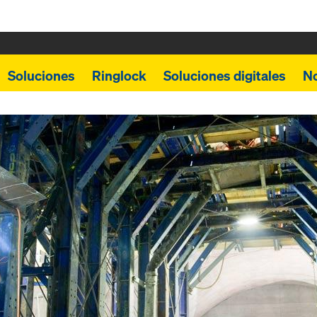
Soluciones
Ringlock
Soluciones digitales
N