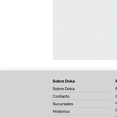
Sobre Doka
Sobre Doka
Contacto
Sucursales
Histórico