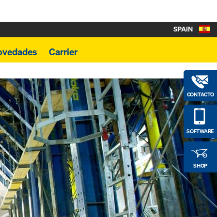
SPAIN
ovedades
Carrier
CONTACTO
SOFTWARE
SHOP