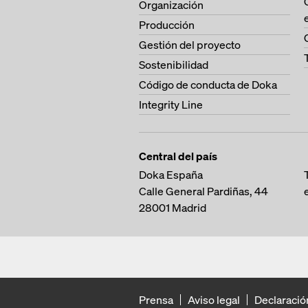
Organización
Producción
Gestión del proyecto
Sostenibilidad
Código de conducta de Doka
Integrity Line
Central del país
Doka España
Calle General Pardiñas, 44
28001
Madrid
Prensa
Aviso legal
Declaració