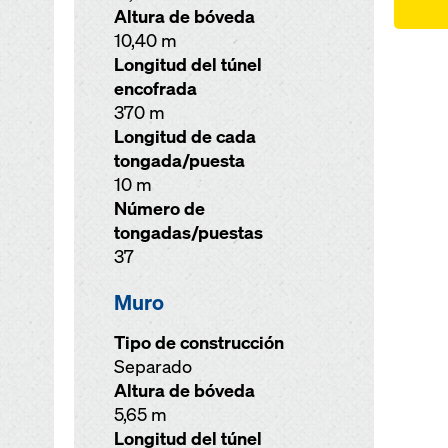
Altura de bóveda
10,40 m
Longitud del túnel
encofrada
370 m
Longitud de cada
tongada/puesta
10 m
Número de
tongadas/puestas
37
Muro
Tipo de construcción
Separado
Altura de bóveda
5,65 m
Longitud del túnel