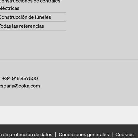
Construcciones de centrales
eléctricas
Construcción de túneles
Todas las referencias
T
+34 916 857500
espana@doka.com
n de protección de datos
Condiciones generales
Cookies