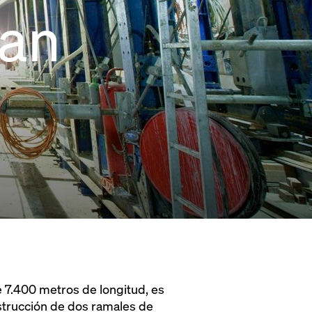
San
e 7.400 metros de longitud, es
nstrucción de dos ramales de