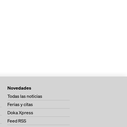
Novedades
Todas las noticias
Ferias y citas
Doka Xpress
Feed RSS