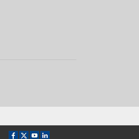
Icon Facebook
Icon Twitter
Icon YouTube
YouTube LinkedIn