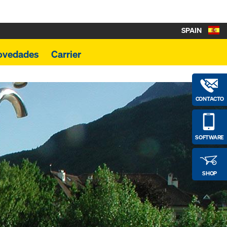
SPAIN
ovedades
Carrier
CONTACTO
SOFTWARE
SHOP