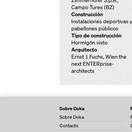
Zimmerhofer S.p.A.,
Campo Tures (BZ)
Construcción
Instalaciones deportivas 
pabellones públicos
Tipo de construcción
Hormigón visto
Arquitecto
Ernst J. Fuchs, Wien the
next ENTERprise-
architects
Sobre Doka
Sobre Doka
Contacto