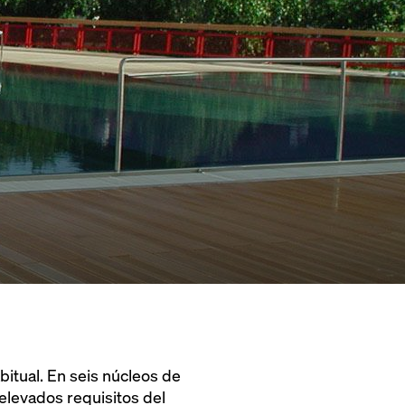
abitual. En seis núcleos de
 elevados requisitos del