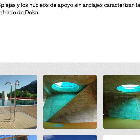
plejas y los núcleos de apoyo sin anclajes caracterizan l
cofrado de Doka.
Open
Open
Open
Open