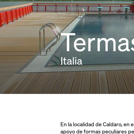
Termas
Italia
En la localidad de Caldaro, en e
apoyo de formas peculiares pend