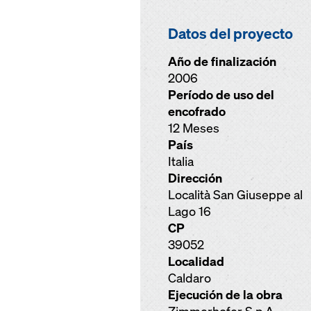
Datos del proyecto
Año de finalización
2006
Período de uso del
encofrado
12 Meses
País
Italia
Dirección
Località San Giuseppe al
Lago 16
CP
39052
Localidad
Caldaro
Ejecución de la obra