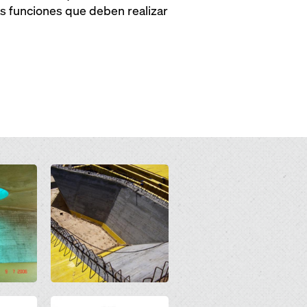
as funciones que deben realizar
Open
Open