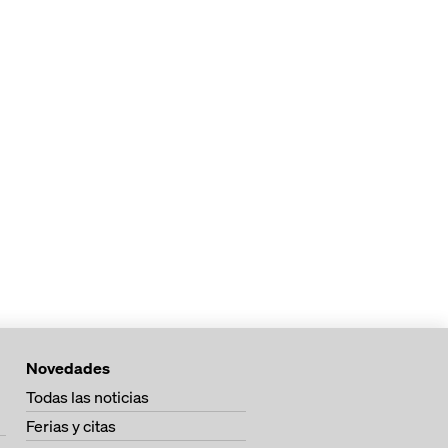
Novedades
Todas las noticias
Ferias y citas