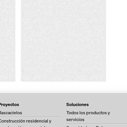
y
Proyectos
Soluciones
Rascacielos
Todos los productos y
servicios
Construcción residencial y