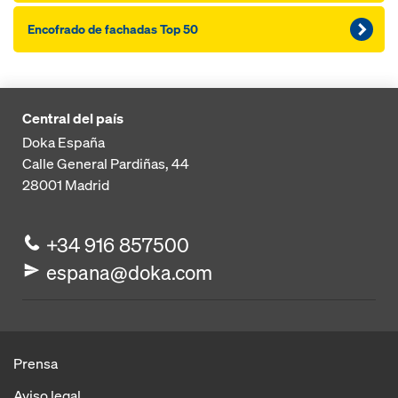
Encofra­do de facha­das Top 50
Central del país
Doka España
Calle General Pardiñas, 44
28001
Madrid
+34 916 857500
espana@doka.com
Prensa
Aviso legal