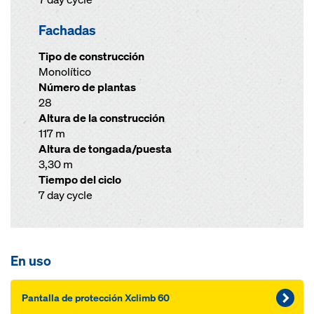
Fachadas
Tipo de construcción
Monolítico
Número de plantas
28
Altura de la construcción
117 m
Altura de tongada/puesta
3,30 m
Tiempo del ciclo
7 day cycle
En uso
Pantalla de protección Xclimb 60