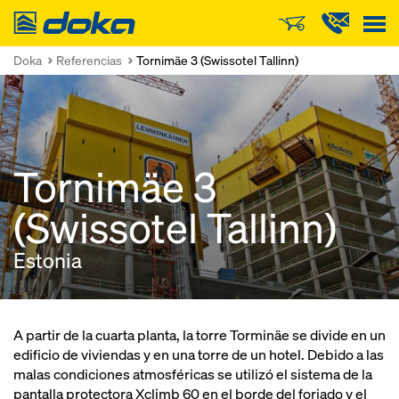
Doka
Doka
Referencias
Tornimäe 3 (Swissotel Tallinn)
Tornimäe 3
(Swissotel Tallinn)
Estonia
A partir de la cuarta planta, la torre Torminäe se divide en un
edificio de viviendas y en una torre de un hotel. Debido a las
malas condiciones atmosféricas se utilizó el sistema de la
pantalla protectora Xclimb 60 en el borde del forjado y el