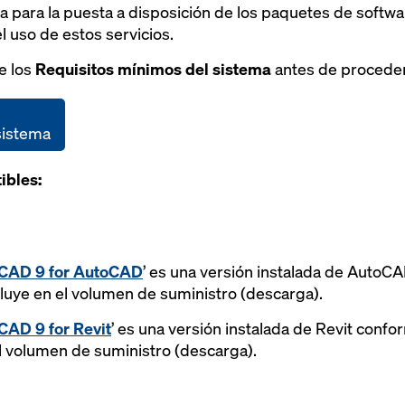
a para la puesta a disposición de los paquetes de softwa
l uso de estos servicios.
e los
Requisitos mínimos del sistema
antes de proceder 
sistema
ibles:
CAD 9 for AutoCAD
’ es una versión instalada de AutoCA
luye en el volumen de suministro (descarga).
AD 9 for Revit
’ es una versión instalada de Revit confo
el volumen de suministro (descarga).