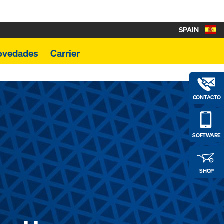
SPAIN
ovedades
Carrier
CONTACTO
SOFTWARE
SHOP