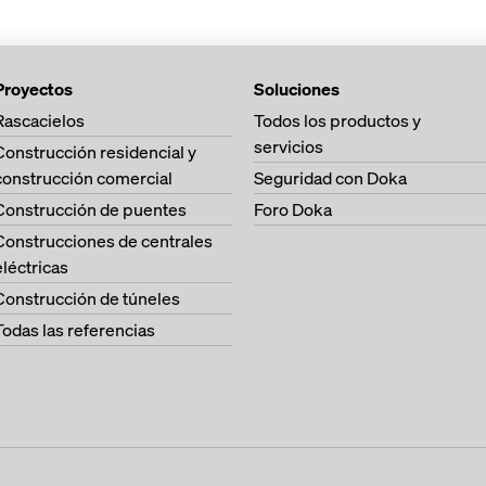
Proyectos
Soluciones
Rascacielos
Todos los productos y
servicios
Construcción residencial y
construcción comercial
Seguridad con Doka
Construcción de puentes
Foro Doka
Construcciones de centrales
eléctricas
Construcción de túneles
Todas las referencias