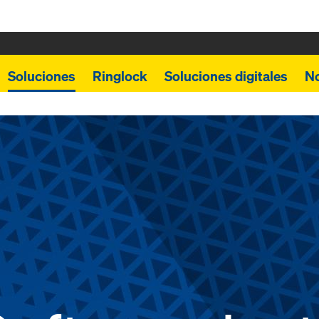
Soluciones
Ringlock
Soluciones digitales
N