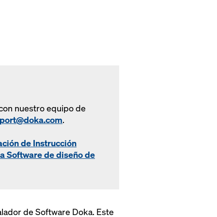
con nuestro equipo de
port@doka.com
.
ación de Instrucción
 Software de diseño de
talador de Software Doka. Este