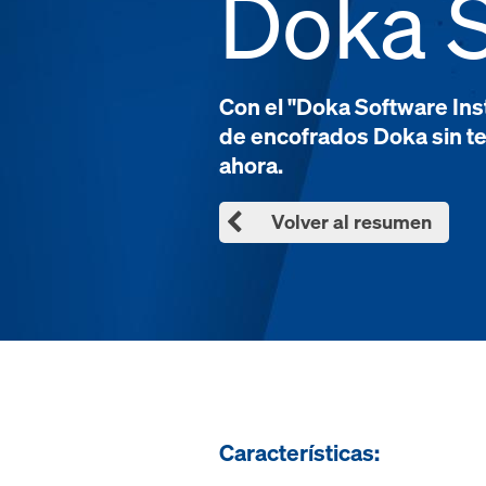
Doka S
Con el "Doka Software Inst
de encofrados Doka sin te
ahora.
Volver al resumen
Características: