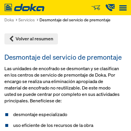
Doka
Doka
Servicios
Desmontaje del servicio de premontaje
Volver al resumen
Desmontaje del servicio de premontaje
Las unidades de encofra­do se desmontan y se clasifican
en los centros de servicio de premontaje de Doka. Por
encargo se rea­liza una elimina­ción apropia­da de
material de encofra­do no re­utilizable. De es­te modo
usted se puede centrar por completo en sus actividades
principales. Benefíciese de:
desmontaje especializado
uso eficiente de los recursos de la obra