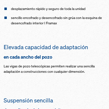
desplazamiento rápido y seguro de toda la unidad
sencillo encofra­do y des­encofra­do sin grúa con la esquina de
des­encofra­do inte­rior I Framax
Eleva­da capacidad de adapta­ción
en ca­da ancho del pozo
Las vi­gas de pozo telescópi­cas permiten rea­lizar una sencilla
adapta­ción a construcciones con cualquier dimensión.
Suspensión sencilla