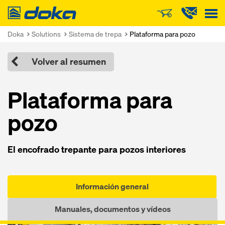
Doka
Doka
Solutions
Sistema de trepa
Plataforma para pozo
Volver al resumen
Plataforma pa­ra
pozo
El encofra­do trepante pa­ra pozos inte­riores
Información general
Manuales, documentos y vídeos