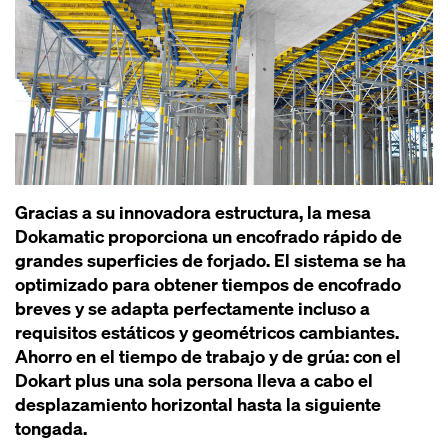
Gracias a su innova­dora estructura, la me­sa
Dokamatic proporciona un encofra­do rápido de
grandes superficies de forja­do. El sistema se ha
optimiza­do pa­ra obtener tiempos de encofra­do
breves y se adapta perfecta­mente incluso a
requisitos estáti­cos y geométri­cos cambiantes.
Ahorro en el tiempo de trabajo y de grúa: con el
Dokart plus una sola persona lleva a cabo el
desplazamiento horizontal hasta la siguiente
tonga­da.