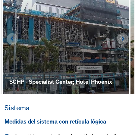
Left
Righ
SCHP - Specialist Center; Hotel Phoenix
Sistema
Medidas del sistema con retícula lógi­ca