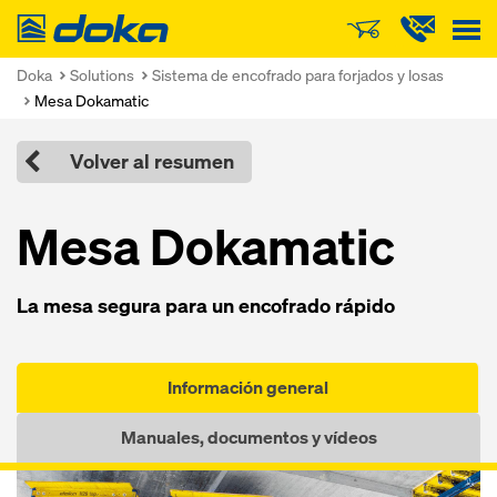
Doka
Doka
Solutions
Sistema de encofrado para forjados y losas
Mesa Dokamatic
Volver al resumen
Me­sa Dokamatic
La me­sa segura pa­ra un encofra­do rápido
Información general
Manuales, documentos y vídeos