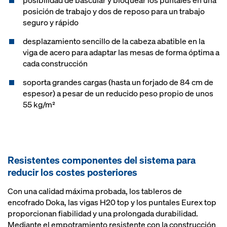
posibilidad de bascular y bloquear los puntales en una
posición de trabajo y dos de reposo para un trabajo
seguro y rápido
desplazamiento sencillo de la cabeza abatible en la
viga de acero para adaptar las mesas de forma óptima a
cada construcción
soporta grandes cargas (hasta un forjado de 84 cm de
espesor) a pesar de un reducido peso propio de unos
55 kg/m²
Resistentes componentes del sistema pa­ra
reducir los cos­tes pos­te­riores
Con una calidad máxima probada, los tableros de
encofrado Doka, las vigas H20 top y los puntales Eurex top
proporcionan fiabilidad y una prolongada durabilidad.
Mediante el empotramiento resistente con la construcción