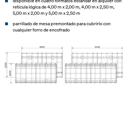
disponible en cuatro formatos estándar en alquiler con
retícula lógica de 4,00 m x 2,00 m, 4,00 m x 2,50 m,
5,00 m x 2,00 m y 5,00 m x 2,50 m
parrillado de mesa premontado para cubrirlo con
cualquier forro de encofrado