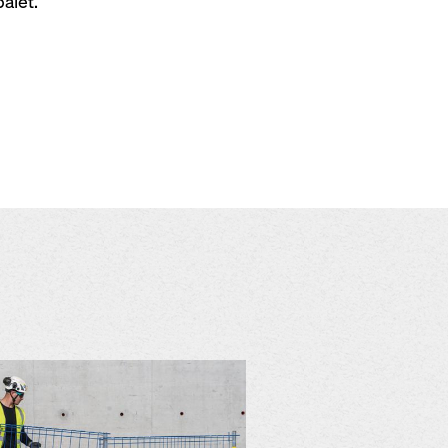
palet.