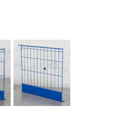
icaída en el borde de