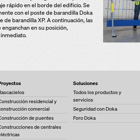
e rápido en el borde del edificio. Se
mente con el poste de barandilla Doka
e de barandilla XP. A continuación, las
se enganchan en su posición,
 inmediato.
Proyectos
Soluciones
Rascacielos
Todos los productos y
servicios
Construcción residencial y
construcción comercial
Seguridad con Doka
Construcción de puentes
Foro Doka
Construcciones de centrales
eléctricas