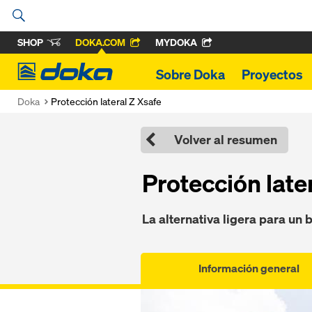
SHOP
DOKA.COM
MYDOKA
Doka
Sobre Doka
Proyectos
Doka
Protección lateral Z Xsafe
Volver al resumen
Protección late
La alternativa ligera para un 
Información general