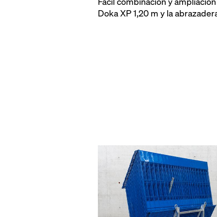
Fácil combinación y ampliación
Doka XP 1,20 m y la abrazadera