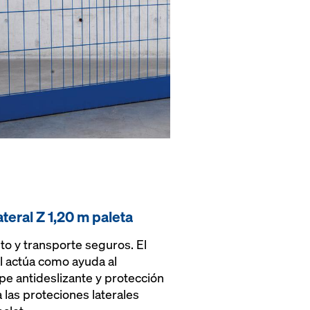
ateral Z 1,20 m paleta
o y transporte seguros. El
l actúa como ayuda al
ope antideslizante y protección
 las proteciones laterales