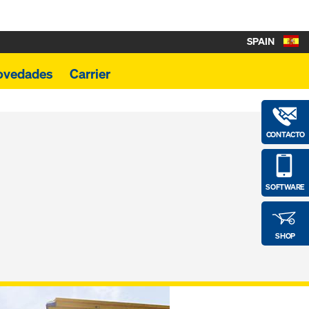
SPAIN
ovedades
Carrier
CONTACTO
SOFTWARE
SHOP