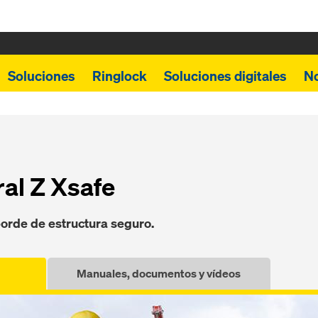
Soluciones
Ringlock
Soluciones digitales
N
ral Z Xsafe
borde de estructura seguro.
Manuales, documentos y vídeos