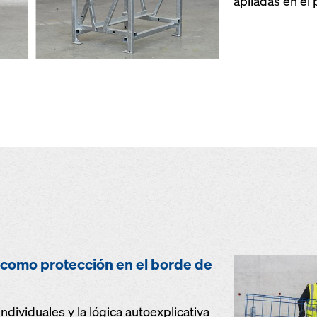
apiladas en el 
Z como protección en el borde de
dividuales y la lógica autoexplicativa