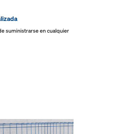
lizada
de suministrarse en cualquier