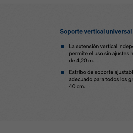
Soporte vertical universal
La extensión vertical indep
permite el uso sin ajustes 
de 4,20 m.
Estribo de soporte ajustab
adecuado para todos los gr
40 cm.