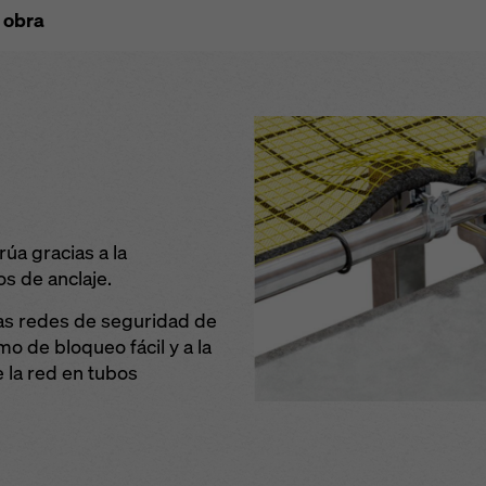
 obra
uración avanzada de cookies).
úa gracias a la
os de anclaje.
las redes de seguridad de
o de bloqueo fácil y a la
 la red en tubos