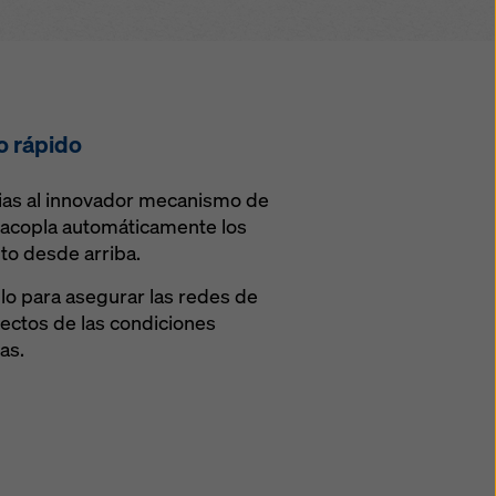
 rápido
ias al innovador mecanismo de
sacopla automáticamente los
to desde arriba.
llo para asegurar las redes de
fectos de las condiciones
as.