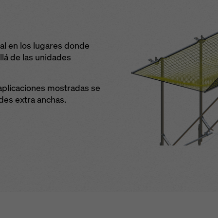
al en los lugares donde
llá de las unidades
 aplicaciones mostradas se
des extra anchas.