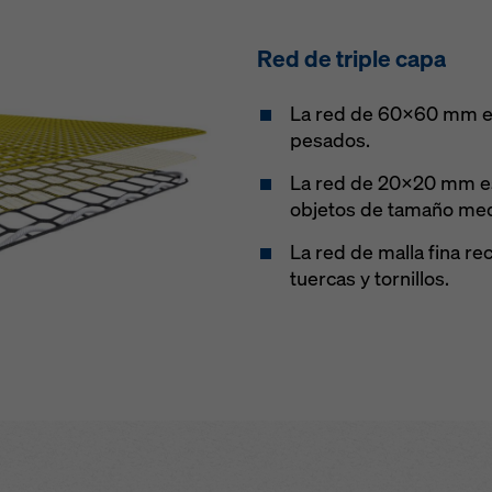
Red de triple capa
La red de 60x60 mm es 
pesados.
La red de 20x20 mm es
objetos de tamaño med
La red de malla fina r
tuercas y tornillos.