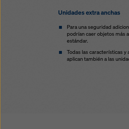
Unidades extra anchas
Para una seguridad adicion
podrían caer objetos más a
estándar.
Todas las características y
aplican también a las unida