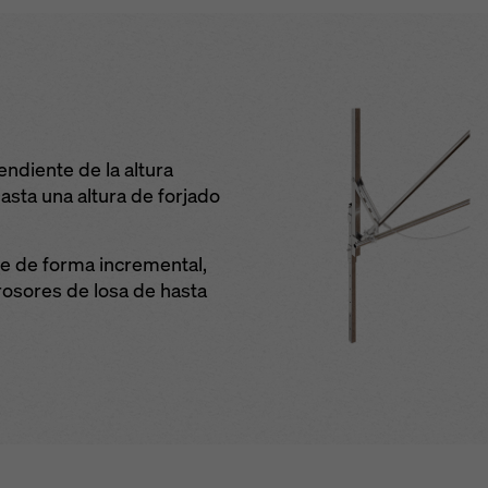
endiente de la altura
hasta una altura de forjado
le de forma incremental,
osores de losa de hasta