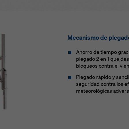
Mecanismo de plegado
Ahorro de tiempo grac
plegado 2 en 1 que de
bloqueos contra el vien
Plegado rápido y senci
seguridad contra los e
meteorológicas advers