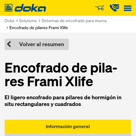
Doka
Doka
Solutions
Sistemas de encofrado para muros
Encofrado de pilares Frami Xlife
Volver al resumen
Encofra­do de pila­
res Frami Xlife
El ligero encofra­do pa­ra pila­res de hormigón in
situ rectangula­res y cuadra­dos
Información general