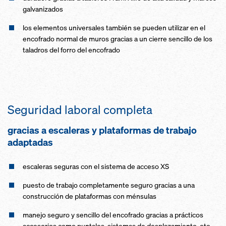
galvaniza­dos
los elementos universales también se pueden utilizar en el
encofra­do normal de muros gracias a un cierre sencillo de los
taladros del forro del encofra­do
Seguridad laboral completa
gracias a escale­ras y plataformas de trabajo
adapta­das
escale­ras seguras con el sistema de acceso XS
puesto de trabajo completa­mente seguro gracias a una
construcción de plataformas con ménsulas
manejo seguro y sencillo del encofra­do gracias a prácti­cos
accesorios como puntales, sistemas de desplazamiento, etc.