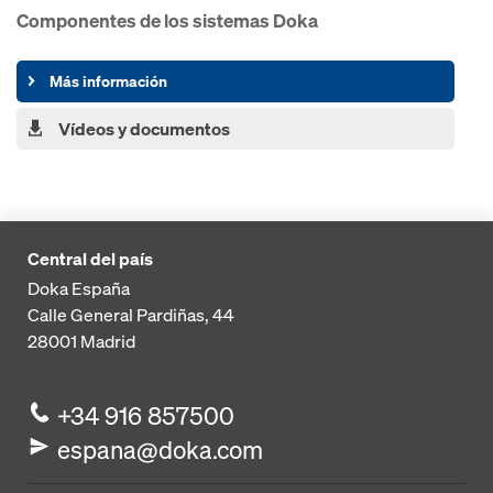
Componentes de los sistemas Doka
Más información
Vídeos y documentos
Central del país
Doka España
Calle General Pardiñas, 44
28001
Madrid
+34 916 857500
espana@doka.com