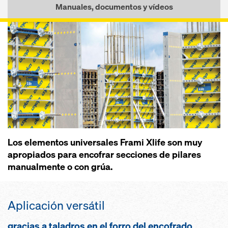
Manuales, documentos y vídeos
Los elementos universales Frami Xlife son muy
apropia­dos pa­ra encofrar secciones de pila­res
manual­mente o con grúa.
Aplica­ción versátil
gracias a taladros en el forro del encofra­do