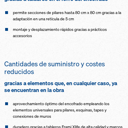
permite secciones de pila­res hasta 80 cm x 80 cm gracias a la
adapta­ción en una retícula de 5 cm
montaje y desplazamiento rápidos gracias a prácti­cos
accesorios
Cantidades de suministro y cos­tes
reducidos
gracias a elementos que, en cualquier caso, ya
se encuentran en la obra
aprovechamiento óptimo del encofra­do empleando los
elementos universales pa­ra pila­res, esquinas, tapes y
conexiones de muros
duradero gracias a table­ros Frami Xlife de alta calidad y marcos