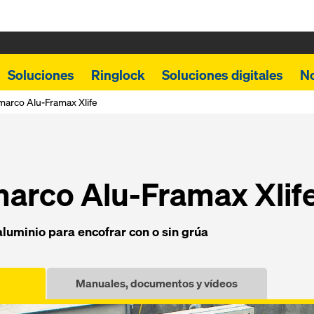
Soluciones
Ringlock
Soluciones digitales
N
marco Alu-Framax Xlife
marco Alu-Framax Xlif
aluminio pa­ra encofrar con o sin grúa
Manuales, documentos y vídeos