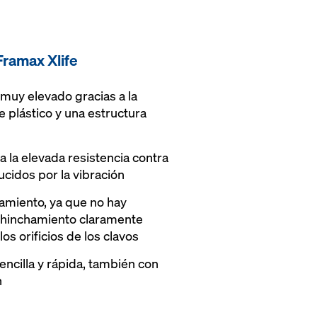
Framax Xlife
muy elevado gracias a la
e plástico y una estructura
 la elevada resistencia contra
cidos por la vibración
miento, ya que no hay
 hinchamiento claramente
os orificios de los clavos
encilla y rápida, también con
n