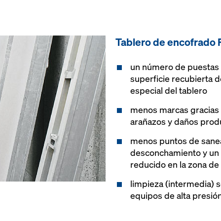
Tablero de encofra­do 
un número de puestas 
superficie recubierta d
especial del tablero
menos marcas gracias a
arañazos y daños produ
menos puntos de sanea
desconchamiento y un
reducido en la zona de l
limpieza (intermedia) s
equipos de alta presió