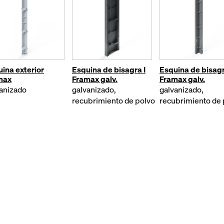
ina exterior
Esquina de bisagra I
Esquina de bisag
max
Framax galv.
Framax galv.
anizado
galvanizado,
galvanizado,
recubrimiento de polvo
recubrimiento de 