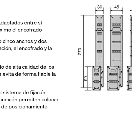
adaptados entre sí
ximo el encofrado
lo cinco anchos y dos
cación, el encofrado y la
o de alta calidad de los
evita de forma fiable la
: sistema de fijación
conexión permiten colocar
ad de posicionamiento