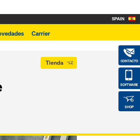
SPAIN
ovedades
Carrier
CONTACTO
Tienda
e
SOFTWARE
SHOP