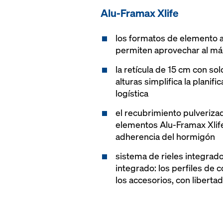
Alu-Framax Xlife
los formatos de elemento 
permiten aprovechar al má
la retícula de 15 cm con so
alturas simplifica la planifi
logística
el recubrimiento pulverizad
elementos Alu-Framax Xlife 
adherencia del hormigón
sistema de rieles integrado
integrado: los perfiles de 
los accesorios, con libert