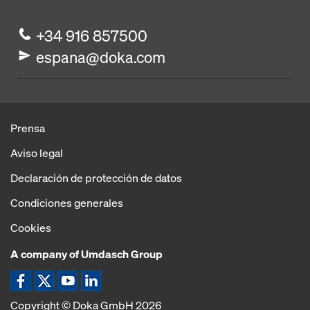
+34 916 857500
espana@doka.com
Prensa
Aviso legal
Declaración de protección de datos
Condiciones generales
Cookies
A company of Umdasch Group
Icon Facebook
Icon Twitter
Icon YouTube
YouTube LinkedIn
Copyright © Doka GmbH 2026