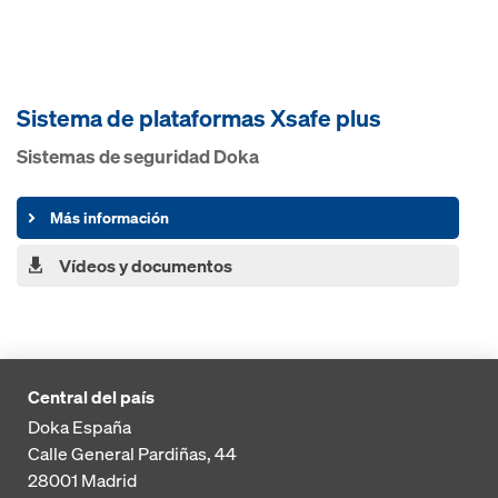
Sistema de plataformas Xsafe plus
Sistemas de seguridad Doka
Más información
Vídeos y documentos
Central del país
Doka España
Calle General Pardiñas, 44
28001
Madrid