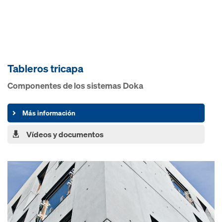
Table­ros tricapa
Componentes de los sistemas Doka
Más información
Vídeos y documentos