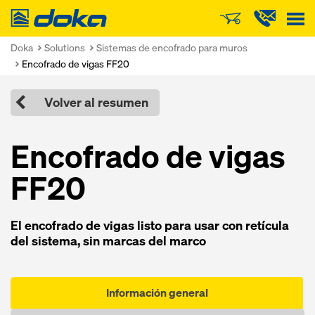
Doka
Doka
Solutions
Sistemas de encofrado para muros
Encofrado de vigas FF20
Volver al resumen
Encofra­do de vi­gas
FF20
El encofra­do de vi­gas listo pa­ra usar con retícula
del sistema, sin marcas del marco
Información general