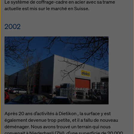
Le système de coffrage-cadre en acier avec sa trame
actuelle est mis sur le marché en Suisse.
2002
Après 20 ans d’activités à Dietikon , la surface y est
également devenue trop petite, et il a fallu de nouveau
déménager. Nous avons trouvé un terrain qui nous
convenait à Niederhasli (ZH), d’une superficie de 20 000