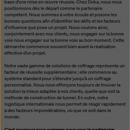
base d’une mise en œuvre réussie. Chez Doka, nous nous
positionnons dès le départ comme le partenaire
compétent. Nous sommes à votre écoute et posons les
bonnes questions afin d’identifier les défis et les facteurs
d’influence que pose un projet. Nous voulons ainsi,
conjointement avec nos clients, nous engager sur la bonne
voie nous engager sur la bonne voie au bon moment. Cette
démarche commence souvent bien avant la réalisation
effective d’un projet.
Notre vaste gamme de solutions de coffrage représente un
facteur de réussite supplémentaire ; elle commence au
système standard pour s’étendre jusqu’à un coffrage
personnalisé. Nous nous efforçons toujours de trouver la
solution la mieux adaptée à nos clients, quelle que soit la
méthode de construction de tunnel. En outre, notre
logistique internationale nous permet de réagir rapidement
à des facteurs impondérables, où que ce soit dans le
monde.
C'est pourquoi nous sommes pour vous le partenaire