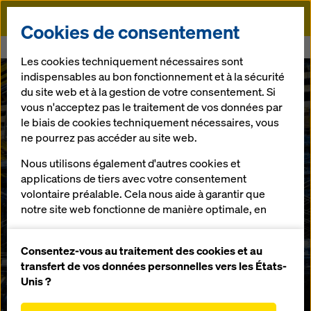
Doka
Cookies de consentement
Doka
Le secteur des tunnels
Les cookies techniquement nécessaires sont
indispensables au bon fonctionnement et à la sécurité
du site web et à la gestion de votre consentement. Si
vous n'acceptez pas le traitement de vos données par
le biais de cookies techniquement nécessaires, vous
ne pourrez pas accéder au site web.
Nous utilisons également d'autres cookies et
applications de tiers avec votre consentement
volontaire préalable. Cela nous aide à garantir que
notre site web fonctionne de manière optimale, en
particulier
améliorer en permanence la fonctionnalité de
Consentez-vous au traitement des cookies et au
notre site web (cookies fonctionnels et
transfert de vos données personnelles vers les États-
statistiques),
Unis ?
faciliter le processus d'achat lors de l'utilisation de