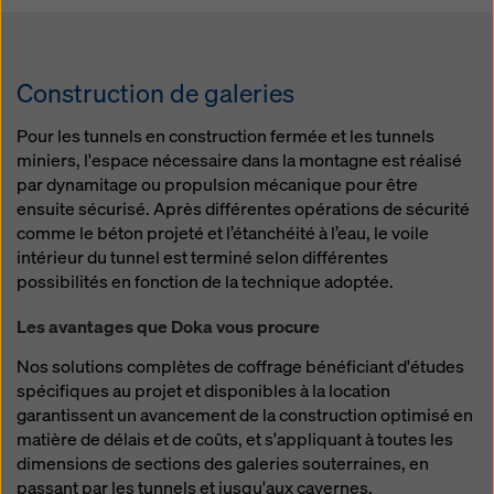
Construction de galeries
Pour les tunnels en construction fermée et les tunnels
miniers, l'espace nécessaire dans la montagne est réalisé
par dynamitage ou propulsion mécanique pour être
ensuite sécurisé. Après différentes opérations de sécurité
comme le béton projeté et l’étanchéité à l’eau, le voile
intérieur du tunnel est terminé selon différentes
possibilités en fonction de la technique adoptée.
Les avantages que Doka vous procure
Nos solutions complètes de coffrage bénéficiant d'études
spécifiques au projet et disponibles à la location
garantissent un avancement de la construction optimisé en
matière de délais et de coûts, et s'appliquant à toutes les
dimensions de sections des galeries souterraines, en
passant par les tunnels et jusqu'aux cavernes.