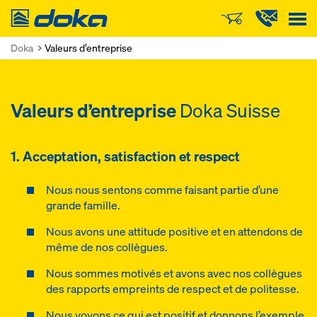
Doka
Doka
Valeurs d’entreprise
Valeurs d’entreprise
Doka Suisse
1. Acceptation, satisfaction et respect
Nous nous sentons comme faisant partie d’une
grande famille.
Nous avons une attitude positive et en attendons de
même de nos collègues.
Nous sommes motivés et avons avec nos collègues
des rapports empreints de respect et de politesse.
Nous voyons ce qui est positif et donnons l’exemple