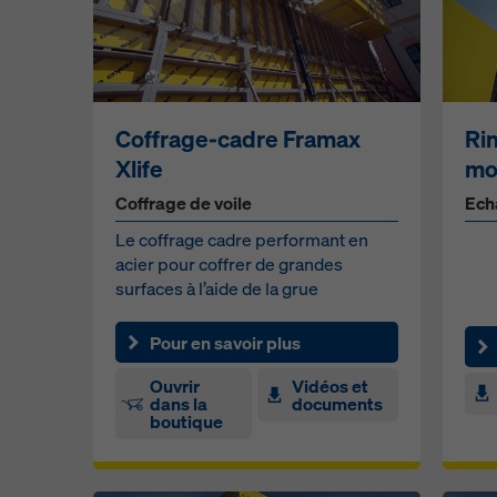
Coffrage-cadre Framax
Ri
Xlife
mo
Coffrage de voile
Ech
Le coffrage cadre performant en
acier pour coffrer de grandes
surfaces à l’aide de la grue
Pour en savoir plus
Ouvrir
Vidéos et
dans la
documents
boutique