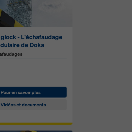
nglock - L'échafaudage
dulaire de Doka
afaudages
Pour en savoir plus
Vidéos et documents