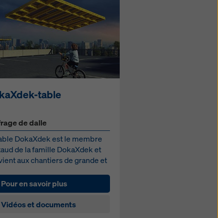
kaXdek-table
frage de dalle
table DokaXdek est le membre
aud de la famille DokaXdek et
ient aux chantiers de grande et
enne envergure
Pour en savoir plus
Vidéos et documents