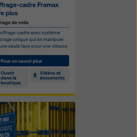
ffrage-cadre Framax
de
fe plus
frage de voile
coffrage-cadre avec système
ncrage unique qui se manipule
une seule face pour une vitesse
coffrage maximale
Pour en savoir plus
Ouvrir
Vidéos et
dans la
documents
boutique