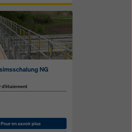
simsschalung NG
r d’étaiement
Pour en savoir plus