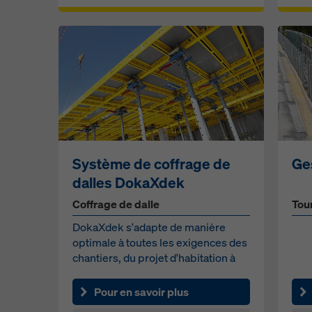
Système de coffrage de
Ge
dalles DokaXdek
Coffrage de dalle
Tou
DokaXdek s'adapte de manière
optimale à toutes les exigences des
chantiers, du projet d'habitation à
petite échelle au c...
Pour en savoir plus