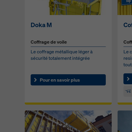
Doka M
Co
Coffrage de voile
Cof
Le coffrage métallique léger à
Le c
sécurité totalement intégrée
resi
tout
choi
Pour en savoir plus