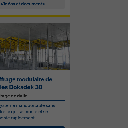
Vidéos et documents
ffrage modulaire de
lles Dokadek 30
frage de dalle
système manuportable sans
relle qui se monte et se
onte rapidement