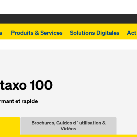
ts
Produits & Services
Solutions Digitales
Act
taxo 100
rmant et rapide
Brochures, Guides d´utilisation &
Vidéos