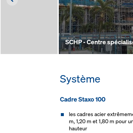
SCHP - Centre spécialis
Système
Cadre Staxo 100
les cadres acier extrêmem
m, 1,20 m et 1,80 m pour u
hauteur