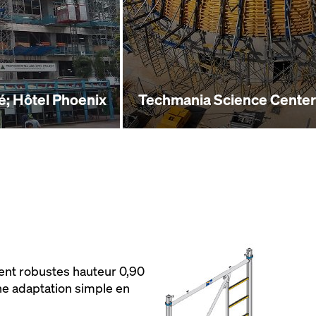
é; Hôtel Phoenix
Techmania Science Center
ent robustes hauteur 0,90
ne adaptation simple en