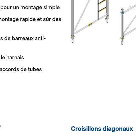
s pour un montage simple
 montage rapide et sûr des
s de barreaux anti-
 le harnais
raccords de tubes
Croisillons diagonaux