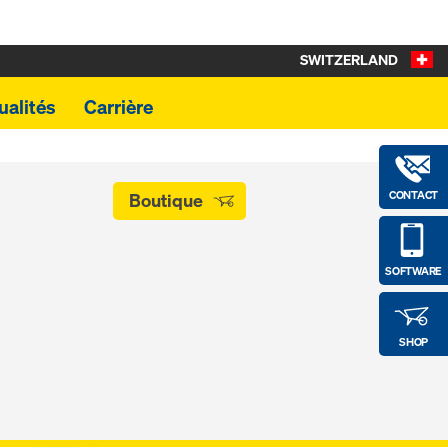
SWITZERLAND
ualités
Carrière
CONTACT
Boutique
SOFTWARE
SHOP