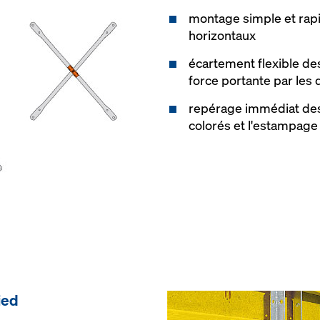
montage simple et rap
horizontaux
écartement flexible de
force portante par les 
repérage immédiat des 
colorés et l'estampage
ied