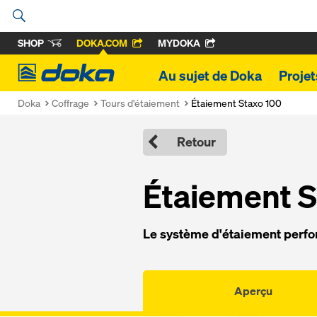
SHOP
DOKA.COM
MYDOKA
Doka
Au sujet de Doka
Proje
Doka
Coffrage
Tours d'étaiement
Étaiement Staxo 100
Retour
Étaiement S
Le système d'étaiement perfo
Aperçu