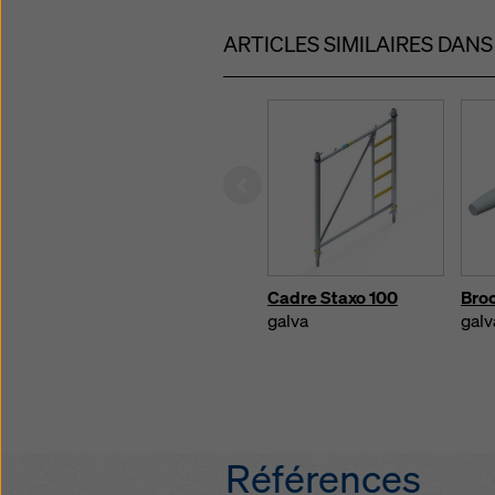
ARTICLES SIMILAIRES DAN
Left
Cadre Staxo 100
Broc
galva
galv
Références