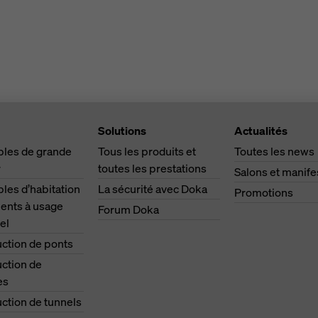
Solutions
Actualités
les de grande
Tous les produits et
Toutes les news
r
toutes les prestations
Salons et manife
es d’habitation
La sécurité avec Doka
Promotions
ents à usage
Forum Doka
el
ction de ponts
ction de
es
ction de tunnels