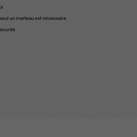
ts
 seul un marteau est nécessaire
écurité