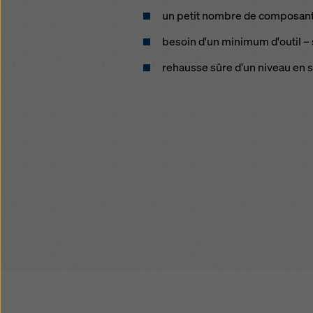
un petit nombre de composan
besoin d'un minimum d'outil –
rehausse sûre d'un niveau en s