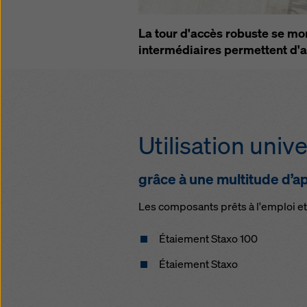
politiqu
sélecti
La tour d'accès robuste se mo
intermédiaires permettent d'ac
Utilisation unive
grâce à une multitude d’a
Les composants prêts à l'emploi et
Étaiement Staxo 100
Étaiement Staxo