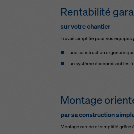
Rentabilité gara
sur votre chantier
Travail simplifié pour vos équipes 
une construction ergonomiqu
un système économisant les for
Montage orienté
par sa construction simpl
Montage rapide et simplifié grâce 