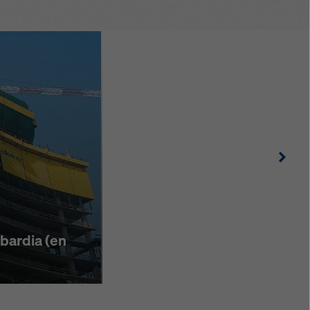
Righ
bardia (en