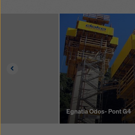
Left
Egnatia Odos- Pont G4