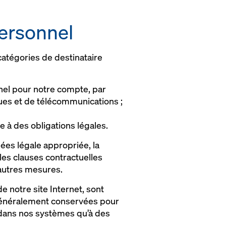
personnel
atégories de destinataire
nnel pour notre compte, par
ques et de télécommunications ;
re à des obligations légales.
ées légale appropriée, la
 les clauses contractuelles
'autres mesures.
e notre site Internet, sont
t généralement conservées pour
s dans nos systèmes qu’à des