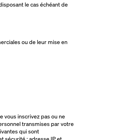
 disposant le cas échéant de
erciales ou de leur mise en
 ne vous inscrivez pas ou ne
personnel transmises par votre
ivantes qui sont
t sécurité : adresse IP et