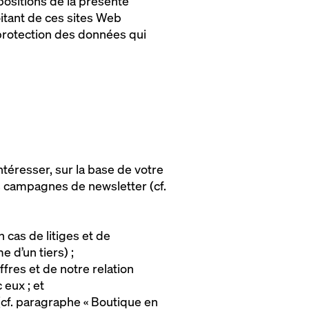
positions de la présente
oitant de ces sites Web
protection des données qui
téresser, sur la base de votre
s campagnes de newsletter (cf.
 cas de litiges et de
e d’un tiers) ;
fres et de notre relation
 eux ; et
 (cf. paragraphe « Boutique en