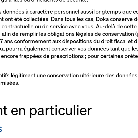
 données à caractère personnel aussi longtemps que cel
s ont ont été collectées. Dans tous les cas, Doka conserv
on contractuelle ou de service avec vous. Au-delà de cett
afin de remplir les obligations légales de conservation
 7 ans conformément aux dispositions du droit fiscal et d
oka pourra également conserver vos données tant que les
encore frappées de prescriptions ; pour certaines préten
motifs légitimant une conservation ultérieure des données
nymisées.
nt en particulier
s