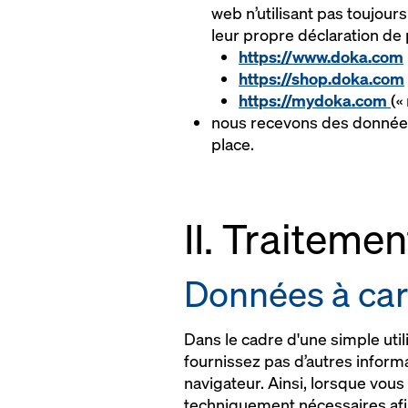
web n’utilisant pas toujour
leur propre déclaration de
https://www.doka.com
https://shop.doka.com
https://mydoka.com
(«
nous recevons des données 
place.
II. Traiteme
Données à car
Dans le cadre d'une simple utili
fournissez pas d’autres inform
navigateur. Ainsi, lorsque vou
techniquement nécessaires afin 