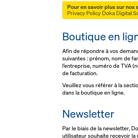
Pour en savoir plus sur nos s
Privacy Policy Doka Digital S
Boutique en lig
Afin de répondre à vos demand
suivantes : prénom, nom de fam
l’entreprise, numéro de TVA (n
de facturation.
Veuillez vous référer à la sect
dans la boutique en ligne.
Newsletter
Par le biais de la newsletter, 
utilisateur souhaite recevoir l