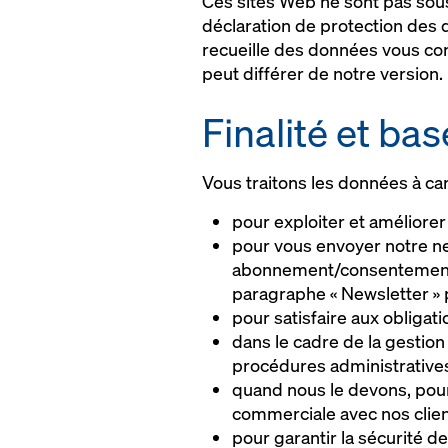
Ces sites Web ne sont pas sous
déclaration de protection des d
recueille des données vous con
peut différer de notre version.
Finalité et bas
Vous traitons les données à car
pour exploiter et améliorer 
pour vous envoyer notre new
abonnement/consentement ou
paragraphe « Newsletter » 
pour satisfaire aux obligat
dans le cadre de la gestion 
procédures administratives q
quand nous le devons, pour
commerciale avec nos client
pour garantir la sécurité d