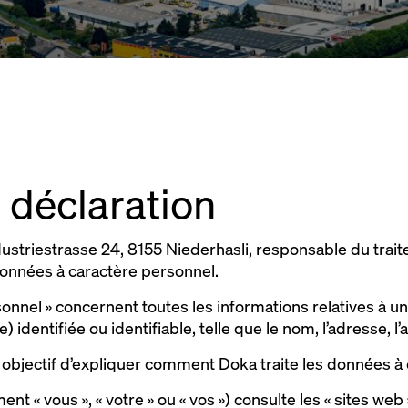
a déclaration
ustriestrasse 24, 8155 Niederhasli, responsable du tra
données à caractère personnel.
onnel » concernent toutes les informations relatives à 
 identifiée ou identifiable, telle que le nom, l’adresse, l’
 objectif d’expliquer comment Doka traite les données 
nt « vous », « votre » ou « vos ») consulte les « sites web 