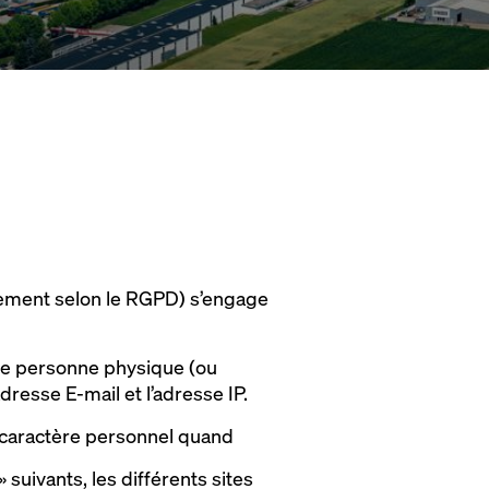
itement selon le RGPD) s’engage
une personne physique (ou
adresse E-mail et l’adresse IP.
à caractère personnel quand
» suivants, les différents sites