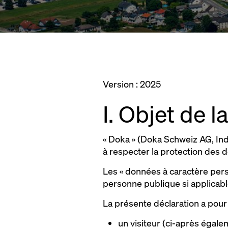
Version : 2025
I. Objet de l
« Doka » (Doka Schweiz AG, Ind
à respecter la protection des 
Les « données à caractère pers
personne publique si applicable)
La présente déclaration a pour
un visiteur (ci-après égaleme