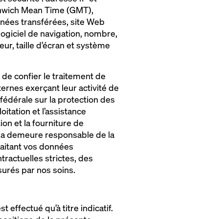
enwich Mean Time (GMT),
nnées transférées, site Web
logiciel de navigation, nombre,
ur, taille d’écran et système
 de confier le traitement de
ernes exerçant leur activité de
fédérale sur la protection des
itation et l’assistance
on et la fourniture de
Doka demeure responsable de la
raitant vos données
ractuelles strictes, des
urés par nos soins.
 effectué qu’à titre indicatif.