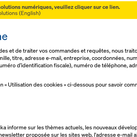
olutions numériques, veuillez cliquer sur ce lien.
olutions (English)
ne
es et de traiter vos commandes et requêtes, nous trait
ille, titre, adresse e-mail, entreprise, coordonnées, nu
uméro d’identification fiscale), numéro de téléphone, adr
ion « Utilisation des cookies » ci-dessous pour savoir com
Doka informe sur les thèmes actuels, les nouveaux dévelo
a newsletter proposée sur les sites web, l'adresse e-mail 