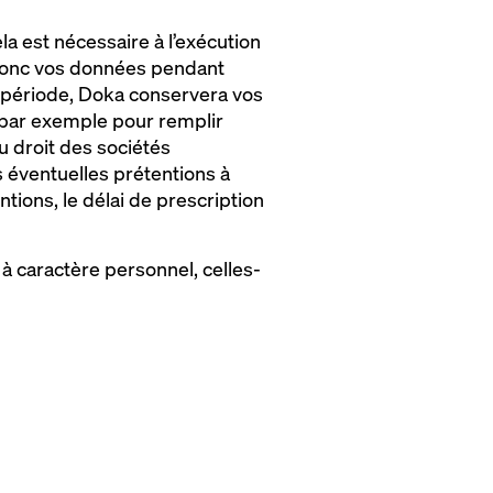
a est nécessaire à l’exécution
e donc vos données pendant
e période, Doka conservera vos
 (par exemple pour remplir
u droit des sociétés
 éventuelles prétentions à
tions, le délai de prescription
 à caractère personnel, celles-