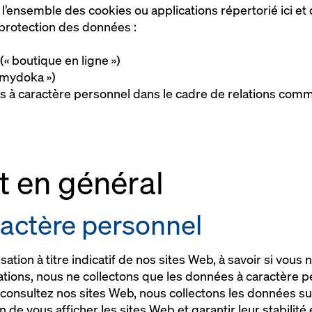
s l’ensemble des cookies ou applications répertorié ici et
 protection des données :
(« boutique en ligne »)
 mydoka »)
à caractère personnel dans le cadre de relations comm
nt en général
actère personnel
sation à titre indicatif de nos sites Web, à savoir si vous
ations, nous ne collectons que les données à caractère 
s consultez nos sites Web, nous collectons les données su
de vous afficher les sites Web et garantir leur stabilité e