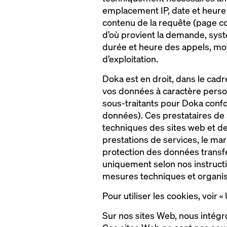
emplacement IP, date et heure
contenu de la requête (page co
d’où provient la demande, systè
durée et heure des appels, mote
d’exploitation.
Doka est en droit, dans le cadr
vos données à caractère personn
sous-traitants pour Doka confor
données). Ces prestataires de s
techniques des sites web et des
prestations de services, le ma
protection des données transfé
uniquement selon nos instructi
mesures techniques et organis
Pour utiliser les cookies, voir «
Sur nos sites Web, nous intégron