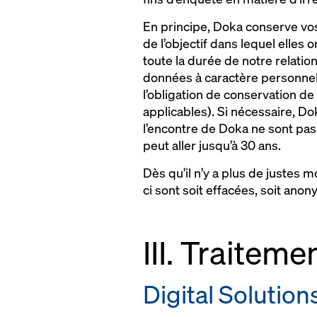
En principe, Doka conserve vos
de l’objectif dans lequel elle
toute la durée de notre relati
données à caractère personnel 
l’obligation de conservation de
applicables). Si nécessaire, D
l’encontre de Doka ne sont pas 
peut aller jusqu’à 30 ans.
Dès qu’il n’y a plus de justes 
ci sont soit effacées, soit ano
III. Traiteme
Digital Solution