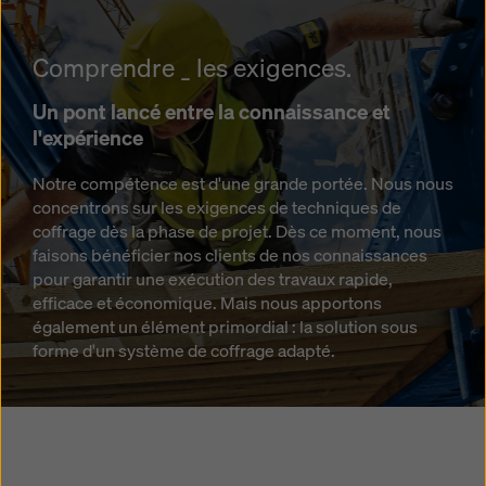
Comprendre _ les exigences.
Un pont lancé entre la connaissance et
l'expérience
Notre compétence est d'une grande portée. Nous nous
concentrons sur les exigences de techniques de
coffrage dès la phase de projet. Dès ce moment, nous
faisons bénéficier nos clients de nos connaissances
pour garantir une exécution des travaux rapide,
efficace et économique. Mais nous apportons
également un élément primordial : la solution sous
forme d'un système de coffrage adapté.