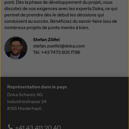
pont. Dès la phase de développement du projet, vous
discutez de vos exigences avec les experts Doka, ce qui
permet de prendre dès le début les décisions qui
conduisent au succès. Bénéficiez du savoir-faire issu de
nombreux projets de ponts menés à bien.
Stefan Zölfel
stefan.zoelfel@doka.com
Tél. +43 7472 605 1796
Représentation dans le pays
Doka Schweiz AG
Industriestrasse 24
8155
Niederhasli
+41 43 411 20 40