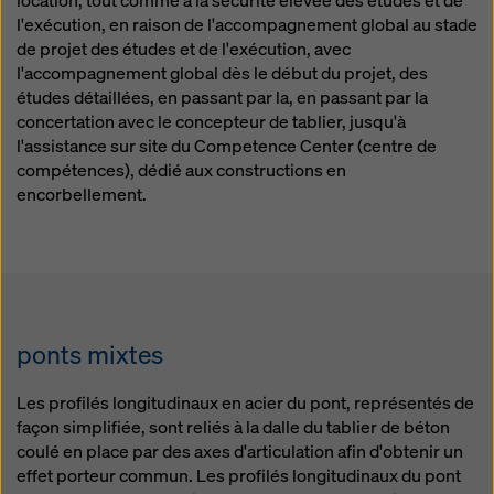
location, tout comme à la sécurité élevée des études et de
l'exécution, en raison de l'accompagnement global au stade
de projet des études et de l'exécution, avec
l'accompagnement global dès le début du projet, des
études détaillées, en passant par la, en passant par la
concertation avec le concepteur de tablier, jusqu'à
l'assistance sur site du Competence Center (centre de
compétences), dédié aux constructions en
encorbellement.
ponts mixtes
Les profilés longitudinaux en acier du pont, représentés de
façon simplifiée, sont reliés à la dalle du tablier de béton
coulé en place par des axes d'articulation afin d'obtenir un
effet porteur commun. Les profilés longitudinaux du pont