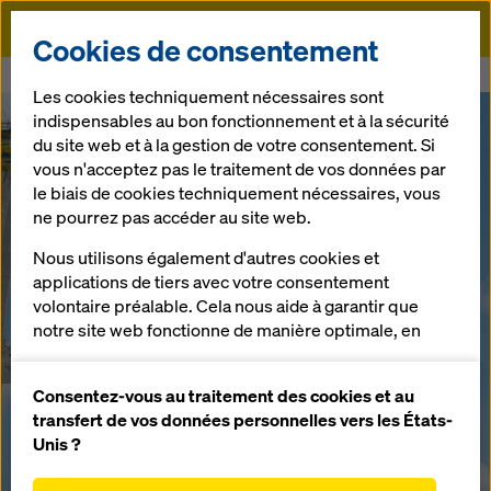
Doka
Cookies de consentement
Doka
Ponts
Les cookies techniquement nécessaires sont
indispensables au bon fonctionnement et à la sécurité
du site web et à la gestion de votre consentement. Si
vous n'acceptez pas le traitement de vos données par
le biais de cookies techniquement nécessaires, vous
ne pourrez pas accéder au site web.
Nous utilisons également d'autres cookies et
applications de tiers avec votre consentement
volontaire préalable. Cela nous aide à garantir que
notre site web fonctionne de manière optimale, en
particulier
améliorer en permanence la fonctionnalité de
Consentez-vous au traitement des cookies et au
notre site web (cookies fonctionnels et
transfert de vos données personnelles vers les États-
statistiques),
Unis ?
faciliter le processus d'achat lors de l'utilisation de