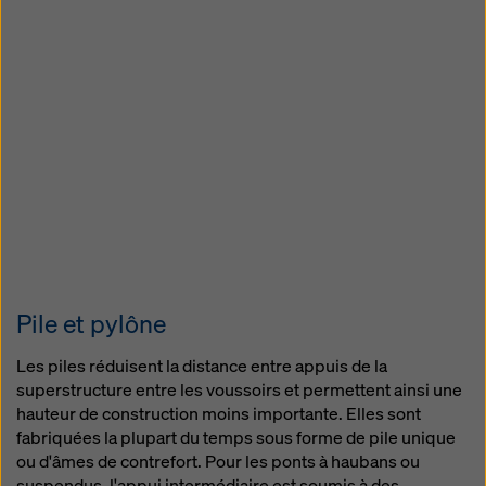
Pile et pylône
Les piles réduisent la distance entre appuis de la
superstructure entre les voussoirs et permettent ainsi une
hauteur de construction moins importante. Elles sont
fabriquées la plupart du temps sous forme de pile unique
ou d'âmes de contrefort. Pour les ponts à haubans ou
suspendus, l'appui intermédiaire est soumis à des