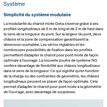
Système
coffrage, étaiement et passerelles
de travail ne forment qu’un seul
Simplicité du système modulaire
outil
La modularité du chariot mixte Doka s’exerce grâce à ses
profilés longitudinaux de 5 m de long et de 2 m de haut dans
le sens de la longueur du pont. Sur la largeur du pont, deux
châssis et la zone de compensation garantissent la
dimension souhaitée. Les vérins réglables et les
nombreuses possibilités de fixation dans les profilés
permettent d’adapter le chariot pour pont mixte de façon
optimale à l’ouvrage. La nouvelle poutre de système NG
confère davantage de flexibilité aux châssis longitudinaux
dans le sens de la longueur. Ce qui signifie qu’en fonction
de la charge ou des contraintes de géométrie, les châssis
longitudinaux peuvent se placer de façon optimale. Cela
permet d’adapter le chariot pour pont mixte à la géométrie
de l’ouvrage, avec davantage de souplesse.