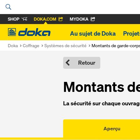
SHOP
DOKA.COM
MYDOKA
Doka
Au sujet de Doka
Proje
Doka
Coffrage
Systèmes de sécurité
Montants de garde-corp
Retour
Montants d
La sécurité sur chaque ouvra
Aperçu