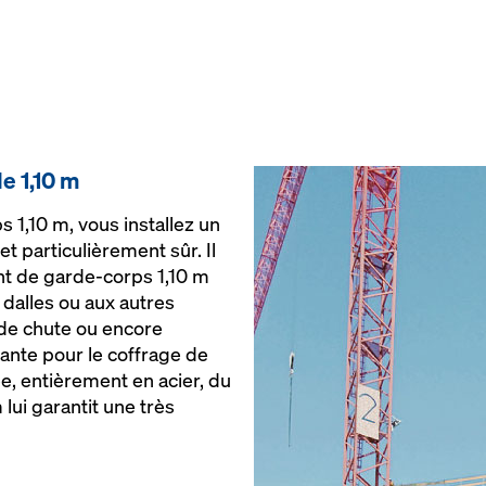
e 1,10 m
 1,10 m, vous installez un
et particulièrement sûr. Il
ant de garde-corps 1,10 m
 dalles ou aux autres
 de chute ou encore
nte pour le coffrage de
ée, entièrement en acier, du
lui garantit une très