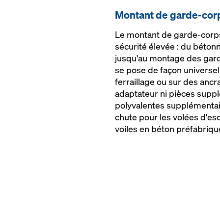
Montant de garde-corp
Le montant de garde-corps
sécurité élevée : du bétonn
jusqu'au montage des gard
se pose de façon universell
ferraillage ou sur des anc
adaptateur ni pièces suppl
polyvalentes supplémentai
chute pour les volées d'esc
voiles en béton préfabriqu