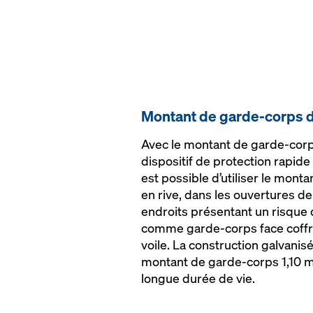
Montant de garde-corps d
Avec le montant de garde-corps
dispositif de protection rapide 
est possible d’utiliser le mont
en rive, dans les ouvertures de
endroits présentant un risque
comme garde-corps face coffra
voile. La construction galvanis
montant de garde-corps 1,10 m 
longue durée de vie.