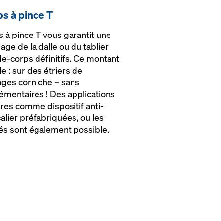
s à pince T
 à pince T vous garantit une
age de la dalle ou du tablier
e-corps définitifs. Ce montant
e : sur des étriers de
rages corniche – sans
émentaires ! Des applications
res comme dispositif anti-
alier préfabriquées, ou les
és sont également possible.