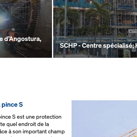
e d’Angostura,
SCHP - Centre spécialisé;
 pince S
ince S est une protection
te quel endroit de la
râce à son important champ