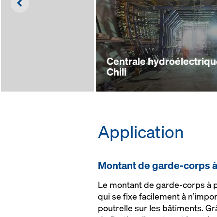
Left
Centrale hydroélectriqu
Chili
Application
Montant de garde-corps à
Le montant de garde-corps à p
qui se fixe facilement à n’impor
poutrelle sur les bâtiments. G