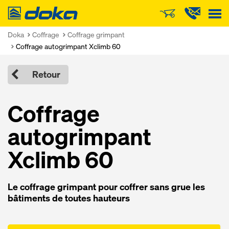
Doka
Doka
Coffrage
Coffrage grimpant
Coffrage autogrimpant Xclimb 60
Retour
Coffrage
autogrimpant
Xclimb 60
Le coffrage grimpant pour coffrer sans grue les
bâtiments de toutes hauteurs