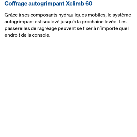
Coffrage autogrimpant Xclimb 60
poids des rails de guidage et vérins
hydrauliques
Grâce à ses composants hydrauliques mobiles, le système
autogrimpant est soulevé jusqu'à la prochaine levée. Les
passerelles de ragréage peuvent se fixer à n’importe quel
endroit de la console.