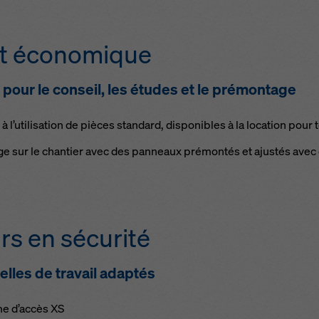
nt économique
 pour le conseil, les études et le prémontage
l’utilisation de pièces standard, disponibles à la location pour
ge sur le chantier avec des panneaux prémontés et ajustés avec
urs en sécurité
elles de travail adaptés
me d’accès XS