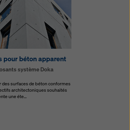
ts pour béton apparent
sants système Doka
r des surfaces de béton conformes
ectifs architectoniques souhaités
nte une éte…