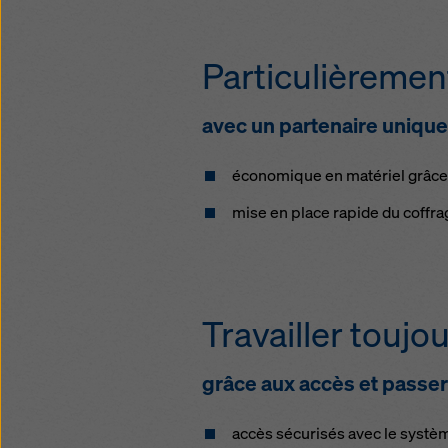
Particulièreme
avec un partenaire unique
économique en matériel grâce à 
mise en place rapide du coffra
Travailler toujo
grâce aux accès et passer
accès sécurisés avec le systè