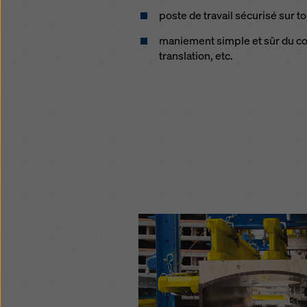
poste de travail sécurisé sur 
maniement simple et sûr du co
translation, etc.