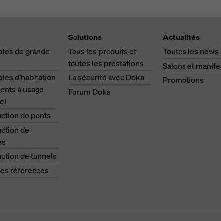
Solutions
Actualités
les de grande
Tous les produits et
Toutes les news
r
toutes les prestations
Salons et manife
es d’habitation
La sécurité avec Doka
Promotions
ents à usage
Forum Doka
el
ction de ponts
ction de
es
ction de tunnels
les références