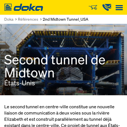
Doka
Doka
Références
2nd Midtown Tunnel_USA
Second tunnel de
Midtown
États-Unis
Le second tunnel en centre-ville constitue une nouvelle
liaison de communication à deux voies sous la rivière
Elizabeth et est construit parallèlement au tunnel déjà
existant dans le centre-ville. Ce projet de tunnel aux États-