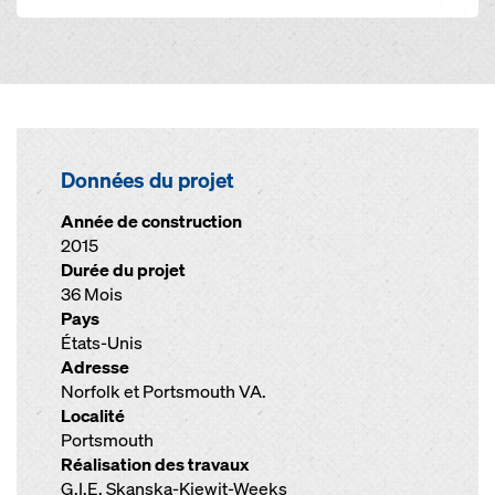
Données du projet
Année de construction
2015
Durée du projet
36 Mois
Pays
États-Unis
Adresse
Norfolk et Portsmouth VA.
Localité
Portsmouth
Réalisation des travaux
G.I.E. Skanska-Kiewit-Weeks