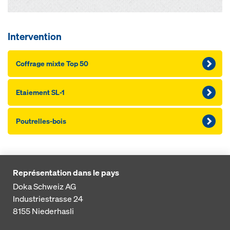
Intervention
Coffrage mixte Top 50
Etaiement SL-1
Poutrelles-bois
Représentation dans le pays
Doka Schweiz AG
Industriestrasse 24
8155
Niederhasli