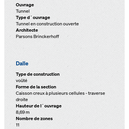
Ouvrage
Tunnel
Type d´ouvrage
Tunnel en construction ouverte
Architecte
Parsons Brinckerhoff
Dalle
Type de construction
voûté
Forme de la section
Caisson creux à plusieurs cellules - traverse
droite
Hauteur de l´ouvrage
8,69 m
Nombre de zones
11