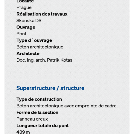
Localité
Prague
Réalisation des travaux
Skanska DS
Ouvrage
Pont
Type d´ouvrage
Béton architectonique
Architecte
Doc. Ing. arch. Patrik Kotas
Superstructure / structure
Type de construction
Béton architectonique avec empreinte de cadre
Forme de la section
Panneau creux
Longueur totale du pont
439 m