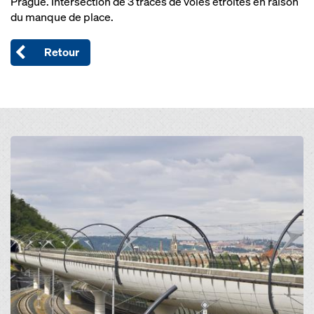
Prague. Intersection de 3 tracés de voies étroites en raison
du manque de place.
Retour
Open