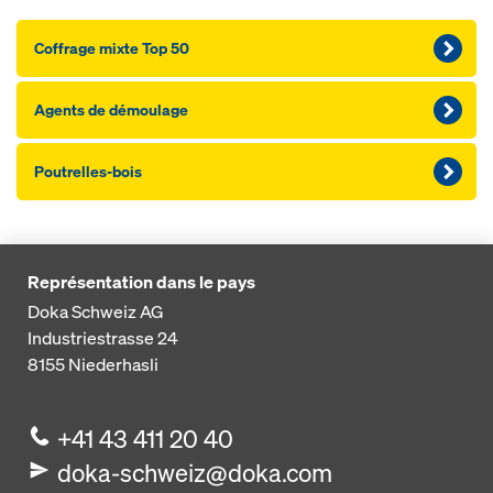
Coffrage mixte Top 50
Agents de démoulage
Poutrelles-bois
Représentation dans le pays
Doka Schweiz AG
Industriestrasse 24
8155
Niederhasli
+41 43 411 20 40
doka-schweiz@doka.com