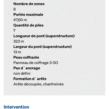
Nombre de zones
8
Portée maximale
47,60 m
Quantité de piles
7
Longueur de pont (superstructure)
323 m
Largeur du pont (superstructure)
13 m
Peau coffrante
Panneau de coffrage 3-SO
Pas d´ancrage
non défini
Formation d´arête
Arête découpée, chanfreinée
Intervention