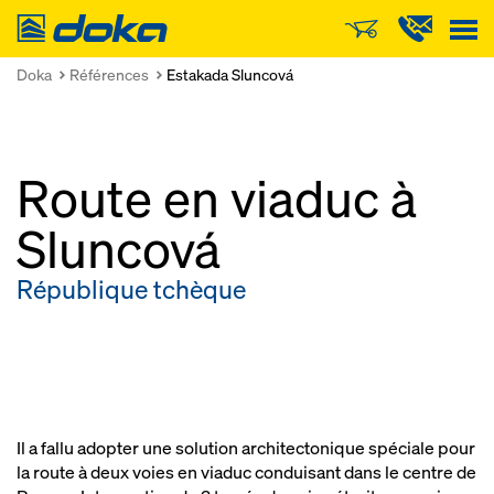
Doka
Doka
Références
Estakada Sluncová
Route en viaduc à
Sluncová
République tchèque
Il a fallu adopter une solution architectonique spéciale pour
la route à deux voies en viaduc conduisant dans le centre de