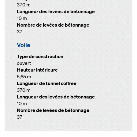
370 m
Longueur des levées de bétonnage
10 m
Nombre de levées de bétonnage
37
Voile
Type de construction
ouvert
Hauteur intérieure
5,65 m
Longueur de tunnel coffrée
370 m
Longueur des levées de bétonnage
10 m
Nombre de levées de bétonnage
37