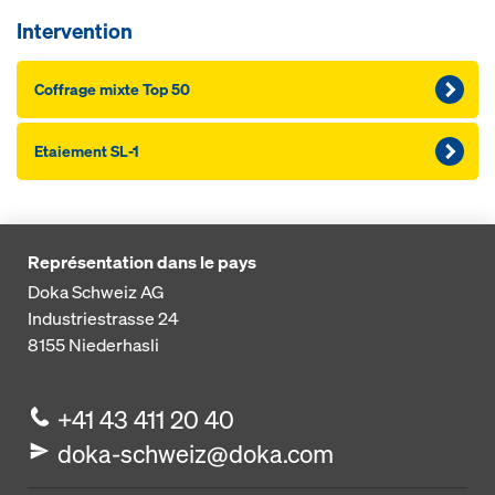
Intervention
Coffrage mixte Top 50
Etaiement SL-1
Représentation dans le pays
Doka Schweiz AG
Industriestrasse 24
8155
Niederhasli
+41 43 411 20 40
doka-schweiz@doka.com