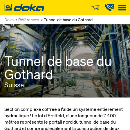
Doka
Doka
Références
Tunnel de base du Gothard
Tunnel de base du
Gothard
Suisse
Section complexe coffrée à l'aide un système entièrement
hydraulique ! Le lot d'Erstfeld, d'une longueur de 7 400
mètres représente le portail nord du tunnel de base du
Gothard et comprend également la construction de deux